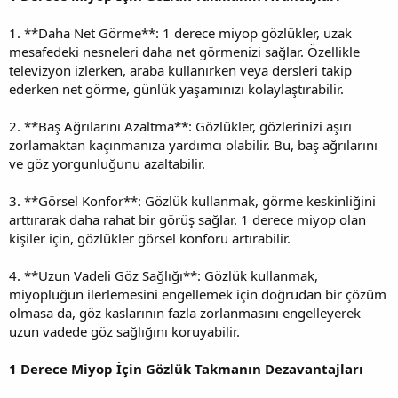
1. **Daha Net Görme**: 1 derece miyop gözlükler, uzak
mesafedeki nesneleri daha net görmenizi sağlar. Özellikle
televizyon izlerken, araba kullanırken veya dersleri takip
ederken net görme, günlük yaşamınızı kolaylaştırabilir.
2. **Baş Ağrılarını Azaltma**: Gözlükler, gözlerinizi aşırı
zorlamaktan kaçınmanıza yardımcı olabilir. Bu, baş ağrılarını
ve göz yorgunluğunu azaltabilir.
3. **Görsel Konfor**: Gözlük kullanmak, görme keskinliğini
arttırarak daha rahat bir görüş sağlar. 1 derece miyop olan
kişiler için, gözlükler görsel konforu artırabilir.
4. **Uzun Vadeli Göz Sağlığı**: Gözlük kullanmak,
miyopluğun ilerlemesini engellemek için doğrudan bir çözüm
olmasa da, göz kaslarının fazla zorlanmasını engelleyerek
uzun vadede göz sağlığını koruyabilir.
1 Derece Miyop İçin Gözlük Takmanın Dezavantajları