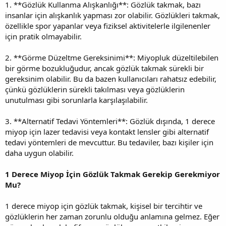
1. **Gözlük Kullanma Alışkanlığı**: Gözlük takmak, bazı
insanlar için alışkanlık yapması zor olabilir. Gözlükleri takmak,
özellikle spor yapanlar veya fiziksel aktivitelerle ilgilenenler
için pratik olmayabilir.
2. **Görme Düzeltme Gereksinimi**: Miyopluk düzeltilebilen
bir görme bozukluğudur, ancak gözlük takmak sürekli bir
gereksinim olabilir. Bu da bazen kullanıcıları rahatsız edebilir,
çünkü gözlüklerin sürekli takılması veya gözlüklerin
unutulması gibi sorunlarla karşılaşılabilir.
3. **Alternatif Tedavi Yöntemleri**: Gözlük dışında, 1 derece
miyop için lazer tedavisi veya kontakt lensler gibi alternatif
tedavi yöntemleri de mevcuttur. Bu tedaviler, bazı kişiler için
daha uygun olabilir.
1 Derece Miyop İçin Gözlük Takmak Gerekip Gerekmiyor
Mu?
1 derece miyop için gözlük takmak, kişisel bir tercihtir ve
gözlüklerin her zaman zorunlu olduğu anlamına gelmez. Eğer