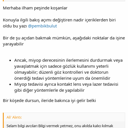
Merhaba ilham peşinde koşanlar
Konuyla ilgili bakış açımı değiştiren nadir içeriklerden biri
oldu bu yazı
@pembikbulut
Bir de şu açıdan bakmak mümkün, aşağıdaki noktalar da işine
yarayabilir
Ancak, miyop derecesinin ilerlemesini durdurmak veya
yavaşlatmak için sadece gözlük kullanımı yeterli
olmayabilir; düzenli göz kontrolleri ve doktorun
önerdiği tedavi yöntemlerine uyum da önemlidir
Miyop tedavisi ayrıca kontakt lens veya lazer tedavisi
gibi diğer yöntemlerle de yapılabilir
Bir köşede dursun, ileride bakınca iyi gelir belki
Ali' Alıntı:
Selam bilgi avcıları Bilgi vermek yetmez, onu akılda kalıcı kılmak