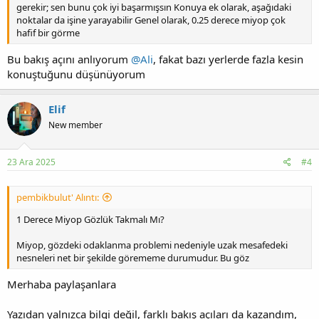
gerekir; sen bunu çok iyi başarmışsın Konuya ek olarak, aşağıdaki
noktalar da işine yarayabilir Genel olarak, 0.25 derece miyop çok
hafif bir görme
Bu bakış açını anlıyorum
@Ali
, fakat bazı yerlerde fazla kesin
konuştuğunu düşünüyorum
Elif
New member
23 Ara 2025
#4
pembikbulut' Alıntı:
1 Derece Miyop Gözlük Takmalı Mı?
Miyop, gözdeki odaklanma problemi nedeniyle uzak mesafedeki
nesneleri net bir şekilde görememe durumudur. Bu göz
Merhaba paylaşanlara
Yazıdan yalnızca bilgi değil, farklı bakış açıları da kazandım,