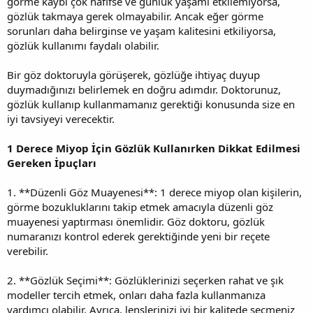
görme kaybı çok hafifse ve günlük yaşamı etkilemiyorsa,
gözlük takmaya gerek olmayabilir. Ancak eğer görme
sorunları daha belirginse ve yaşam kalitesini etkiliyorsa,
gözlük kullanımı faydalı olabilir.
Bir göz doktoruyla görüşerek, gözlüğe ihtiyaç duyup
duymadığınızı belirlemek en doğru adımdır. Doktorunuz,
gözlük kullanıp kullanmamanız gerektiği konusunda size en
iyi tavsiyeyi verecektir.
1 Derece Miyop İçin Gözlük Kullanırken Dikkat Edilmesi
Gereken İpuçları
1. **Düzenli Göz Muayenesi**: 1 derece miyop olan kişilerin,
görme bozukluklarını takip etmek amacıyla düzenli göz
muayenesi yaptırması önemlidir. Göz doktoru, gözlük
numaranızı kontrol ederek gerektiğinde yeni bir reçete
verebilir.
2. **Gözlük Seçimi**: Gözlüklerinizi seçerken rahat ve şık
modeller tercih etmek, onları daha fazla kullanmanıza
yardımcı olabilir. Ayrıca, lenslerinizi iyi bir kalitede seçmeniz