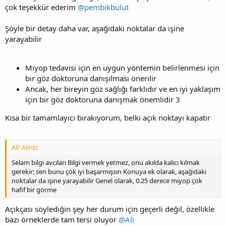
çok teşekkür ederim
@pembikbulut
Şöyle bir detay daha var, aşağıdaki noktalar da işine
yarayabilir
Miyop tedavisi için en uygun yöntemin belirlenmesi için
bir göz doktoruna danışılması önerilir
Ancak, her bireyin göz sağlığı farklıdır ve en iyi yaklaşım
için bir göz doktoruna danışmak önemlidir 3
Kısa bir tamamlayıcı bırakıyorum, belki açık noktayı kapatır
Ali' Alıntı:
Selam bilgi avcıları Bilgi vermek yetmez, onu akılda kalıcı kılmak
gerekir; sen bunu çok iyi başarmışsın Konuya ek olarak, aşağıdaki
noktalar da işine yarayabilir Genel olarak, 0.25 derece miyop çok
hafif bir görme
Açıkçası söylediğin şey her durum için geçerli değil, özellikle
bazı örneklerde tam tersi oluyor
@Ali