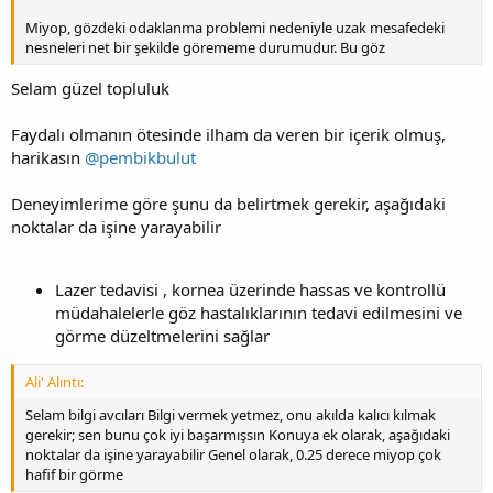
Miyop, gözdeki odaklanma problemi nedeniyle uzak mesafedeki
nesneleri net bir şekilde görememe durumudur. Bu göz
Selam güzel topluluk
Faydalı olmanın ötesinde ilham da veren bir içerik olmuş,
harikasın
@pembikbulut
Deneyimlerime göre şunu da belirtmek gerekir, aşağıdaki
noktalar da işine yarayabilir
Lazer tedavisi , kornea üzerinde hassas ve kontrollü
müdahalelerle göz hastalıklarının tedavi edilmesini ve
görme düzeltmelerini sağlar
Ali' Alıntı:
Selam bilgi avcıları Bilgi vermek yetmez, onu akılda kalıcı kılmak
gerekir; sen bunu çok iyi başarmışsın Konuya ek olarak, aşağıdaki
noktalar da işine yarayabilir Genel olarak, 0.25 derece miyop çok
hafif bir görme