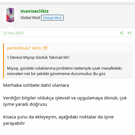
mavisaclikiz
Global Mod
Global Mod
23 Ara 2025
#5
pembikbulut' Alıntı:
1 Derece Miyop Gözlük Takmalı Mı?
Miyop, gözdeki odaklanma problemi nedeniyle uzak mesafedeki
nesneleri net bir şekilde görememe durumudur. Bu göz
Merhaba sohbete dahil olanlara
Verdiğin bilgiler oldukça işlevsel ve uygulamaya dönük; çok
işime yaradı doğrusu
Kısaca şunu da ekleyeyim, aşağıdaki noktalar da işine
yarayabilir