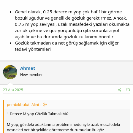
Genel olarak, 0.25 derece miyop çok hafif bir görme
bozukluğudur ve genellikle gözlük gerektirmez. Ancak,
0.75 miyop seviyesi, uzak mesafedeki yazıları okumakta
zorluk çekme ve göz yorgunluğu gibi sorunlara yol
açabilir ve bu durumda gözlük kullanımı önerilir
Gözlük takmadan da net görüş sağlamak için diğer
tedavi yöntemleri
Ahmet
New member
23 Ara 2025
#3
pembikbulut' Alıntı:
1 Derece Miyop Gözlük Takmalı Mı?
Miyop, gözdeki odaklanma problemi nedeniyle uzak mesafedeki
nesneleri net bir şekilde görememe durumudur. Bu göz