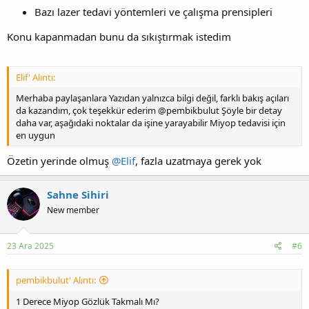
Bazı lazer tedavi yöntemleri ve çalışma prensipleri
Konu kapanmadan bunu da sıkıştırmak istedim
Elif' Alıntı:
Merhaba paylaşanlara Yazıdan yalnızca bilgi değil, farklı bakış açıları
da kazandım, çok teşekkür ederim @pembikbulut Şöyle bir detay
daha var, aşağıdaki noktalar da işine yarayabilir Miyop tedavisi için
en uygun
Özetin yerinde olmuş
@Elif
, fazla uzatmaya gerek yok
Sahne Sihiri
New member
23 Ara 2025
#6
pembikbulut' Alıntı:
1 Derece Miyop Gözlük Takmalı Mı?