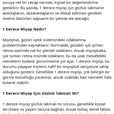
soruya net bir cevap vermek, kişisel bir değerlendirme
gerektirir. Bu yazıda, 1 derece miyop için gözlük takmanın
avantajlarını, dezavantajlarını ve dikkat edilmesi gereken
önemli faktörleri kapsamlı bir şekilde ele alacağız.
1 Derece Miyop Nedir?
Miyopluk, gözün optik sistemindeki odaklanma
probleminden kaynaklanır. Normalde, gözdeki ışık ışınları
retina üzerinde net bir şekilde odaklanır. Ancak miyoplukta,
ışık ışınları retina önünde odaklanır, bu da uzak mesafedeki
nesnelerin bulanık görünmesine yol açar. 1 derece miyop, bu
durumu yaşayan kişilerin hafif bir miyopluk seviyesine sahip
olduğunu gösterir. Genellikle 1 derece miyop, çok belirgin bir
görme bozukluğu yaratmaz, ancak uzaktaki bazı nesneler hala
bulanık olabilir.
1 Derece Miyop İçin Gözlük Takmalı Mı?
1 derece miyop gözlük takmalı mı sorusu, genellikle kişisel
tercihlere ve yaşam tarzına bağlıdır. Ancak birkaç temel faktör,