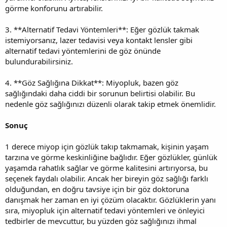
görme konforunu artırabilir.
3. **Alternatif Tedavi Yöntemleri**: Eğer gözlük takmak
istemiyorsanız, lazer tedavisi veya kontakt lensler gibi
alternatif tedavi yöntemlerini de göz önünde
bulundurabilirsiniz.
4. **Göz Sağlığına Dikkat**: Miyopluk, bazen göz
sağlığındaki daha ciddi bir sorunun belirtisi olabilir. Bu
nedenle göz sağlığınızı düzenli olarak takip etmek önemlidir.
Sonuç
1 derece miyop için gözlük takıp takmamak, kişinin yaşam
tarzına ve görme keskinliğine bağlıdır. Eğer gözlükler, günlük
yaşamda rahatlık sağlar ve görme kalitesini artırıyorsa, bu
seçenek faydalı olabilir. Ancak her bireyin göz sağlığı farklı
olduğundan, en doğru tavsiye için bir göz doktoruna
danışmak her zaman en iyi çözüm olacaktır. Gözlüklerin yanı
sıra, miyopluk için alternatif tedavi yöntemleri ve önleyici
tedbirler de mevcuttur, bu yüzden göz sağlığınızı ihmal