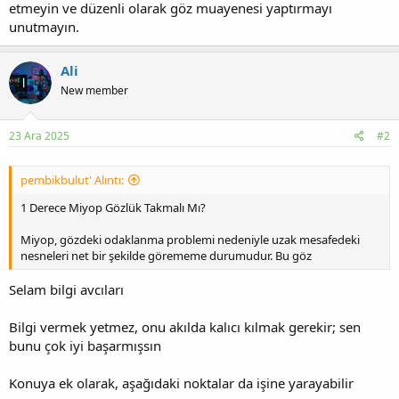
etmeyin ve düzenli olarak göz muayenesi yaptırmayı
unutmayın.
Ali
New member
23 Ara 2025
#2
pembikbulut' Alıntı:
1 Derece Miyop Gözlük Takmalı Mı?
Miyop, gözdeki odaklanma problemi nedeniyle uzak mesafedeki
nesneleri net bir şekilde görememe durumudur. Bu göz
Selam bilgi avcıları
Bilgi vermek yetmez, onu akılda kalıcı kılmak gerekir; sen
bunu çok iyi başarmışsın
Konuya ek olarak, aşağıdaki noktalar da işine yarayabilir