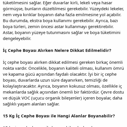
tüketilmesini sağlar. Eğer duvarlar kirli, lekeli veya hasar
görmüşse, bunların düzeltilmesi gerekebilir. Yüzeydeki lekeler,
nem veya kırıklar boyanın daha fazla emilmesine yol açabilir.
Bu durumda, ekstra boya kullanımı gerekebilir. Ayrıca, bazı
boya türleri, zemin öncesi astar kullanmayı gerektirebilir.
Astar, boyanın yüzeye tutunmasını sağlar ve boya tüketimini
dengeleyebilir.
İç Cephe Boyası Alırken Nelere Dikkat Edilmelidir?
İç cephe boyası alırken dikkat edilmesi gereken birkaç önemli
nokta vardır. Öncelikle, boyanın kaliteli olması, kullanım ömrü
ve kapama gücü açısından faydalı olacaktır. İyi bir iç cephe
boyası, duvarlarda uzun süre dayanırken, temizliği de
kolaylaştıracaktır. Ayrıca, boyanın kokusuz olması, özellikle iç
mekanlarda sağlık açısından önemli bir faktördür. Çevre dostu
ve düşük VOC (uçucu organik bileşenler) içeren boyalar, daha
sağlıklı yaşam alanları sağlar.
15 Kg İç Cephe Boyası ile Hangi Alanlar Boyanabilir?