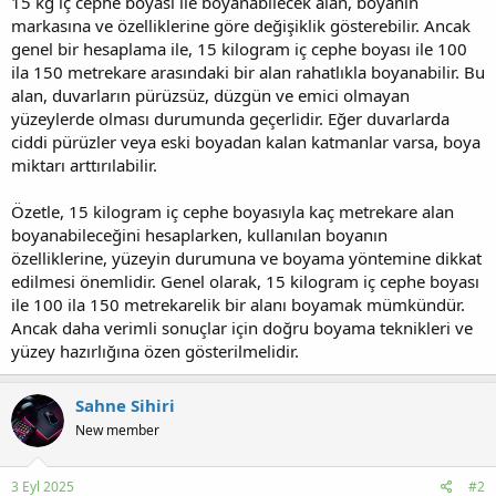
15 kg iç cephe boyası ile boyanabilecek alan, boyanın
markasına ve özelliklerine göre değişiklik gösterebilir. Ancak
genel bir hesaplama ile, 15 kilogram iç cephe boyası ile 100
ila 150 metrekare arasındaki bir alan rahatlıkla boyanabilir. Bu
alan, duvarların pürüzsüz, düzgün ve emici olmayan
yüzeylerde olması durumunda geçerlidir. Eğer duvarlarda
ciddi pürüzler veya eski boyadan kalan katmanlar varsa, boya
miktarı arttırılabilir.
Özetle, 15 kilogram iç cephe boyasıyla kaç metrekare alan
boyanabileceğini hesaplarken, kullanılan boyanın
özelliklerine, yüzeyin durumuna ve boyama yöntemine dikkat
edilmesi önemlidir. Genel olarak, 15 kilogram iç cephe boyası
ile 100 ila 150 metrekarelik bir alanı boyamak mümkündür.
Ancak daha verimli sonuçlar için doğru boyama teknikleri ve
yüzey hazırlığına özen gösterilmelidir.
Sahne Sihiri
New member
3 Eyl 2025
#2