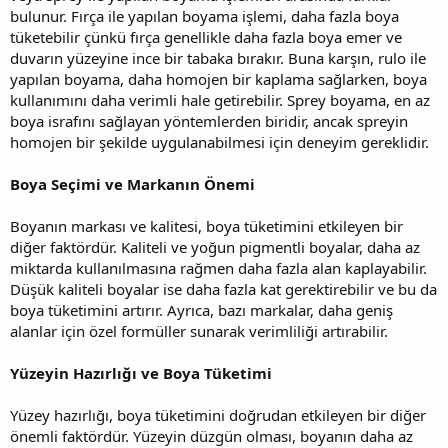
bulunur. Fırça ile yapılan boyama işlemi, daha fazla boya
tüketebilir çünkü fırça genellikle daha fazla boya emer ve
duvarın yüzeyine ince bir tabaka bırakır. Buna karşın, rulo ile
yapılan boyama, daha homojen bir kaplama sağlarken, boya
kullanımını daha verimli hale getirebilir. Sprey boyama, en az
boya israfını sağlayan yöntemlerden biridir, ancak spreyin
homojen bir şekilde uygulanabilmesi için deneyim gereklidir.
Boya Seçimi ve Markanın Önemi
Boyanın markası ve kalitesi, boya tüketimini etkileyen bir
diğer faktördür. Kaliteli ve yoğun pigmentli boyalar, daha az
miktarda kullanılmasına rağmen daha fazla alan kaplayabilir.
Düşük kaliteli boyalar ise daha fazla kat gerektirebilir ve bu da
boya tüketimini artırır. Ayrıca, bazı markalar, daha geniş
alanlar için özel formüller sunarak verimliliği artırabilir.
Yüzeyin Hazırlığı ve Boya Tüketimi
Yüzey hazırlığı, boya tüketimini doğrudan etkileyen bir diğer
önemli faktördür. Yüzeyin düzgün olması, boyanın daha az