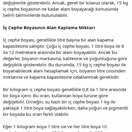
değişkenlik gösterebilir. Ancak, genel bir kılavuz olarak, 15 kg
iç cephe boyasının ne kadar alanı boyayacağı konusunda
belirli tahminlerde bulunulabilir.
İç Cephe Boyasının Alan Kaplama Miktarı
İç cephe boyası, genellikle litre başına bir alan kapama
kapasitesine sahiptir. Çoğu iç cephe boyası, 1 litre boya ile 8
ila 12 metrekare arasında bir alanı boyayabilir. Ancak bu
değerler, boyanın markasına, kalitesine ve yoğunluğuna göre
değişiklik gösterebilir. Bu durumda, 15 kg iç cephe boyası ile
boyanabilecek alanı hesaplamak için, boyanın litre cinsinden
miktarına ve kapama kapasitesine odaklanmak gereklidir.
Bir kilogram iç cephe boyası genellikle 0,8 ila 1 litre arasında
bir boya içerir. Bu oran, kullanılan boya türüne göre
değişebilir. Örneğin, su bazlı bir iç cephe boyası 1 kg ile
yaklaşık 1 litre boya sağlayabilirken, daha yoğun ve pigmentli
bir boyada bu oran farklı olabilir.
Eğer 1 kilogram boya 1 litre ise ve her litre boya 10