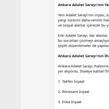
Ankara Adalet Sarayı'nın Y
Yeni Adalet Sarayı’nın inşası, 
yargı sürecini daha verimli ha
ve sosyal alanlar içerecek bu y
Eski Adalet Sarayı, dar alanla
bu sorunları çözmeyi amaçlıyor
çeşitli düzenlemeler de yapılac
Ankara Adalet Sarayı'nın İh
Ankara Adalet Sarayı ihalesine
yer alıyordu. İhaleye katılan fi
1. Tekfen İnşaat
2. Rönesans İnşaat
3. Enka İnşaat