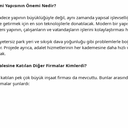
eni Yapısının Önemi Nedir?
sadece yapının büyüklüğüyle değil, aynı zamanda yapısal işlevselli
le getirmek için en son teknolojilerle donatılacak. Modern bir yap
eni yapının, çalışanların ve vatandaşların işlerini kolaylaştırması 
r, yetersiz park yeri ve sıkışık dava yoğunluğu gibi problemlerle 
. Projede ayrıca, adalet hizmetlerinin her kademesine daha hızlı v
ak.
alesine Katılan Diğer Firmalar Kimlerdi?
 katılan pek çok büyük inşaat firması da mevcuttu. Bunlar arasınd
rmalar şunlardı: