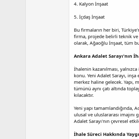
4. Kalyon İnşaat
5. İçdaş İnşaat
Bu firmaların her biri, Türkiye
firma, projede belirli teknik v
olarak, Ağaoğlu İnşaat, tüm bu
Ankara Adalet Sarayı'nın İh
İhalenin kazanılması, yalnızca 
konu. Yeni Adalet Sarayı, inşa 
merkez haline gelecek. Yapı, ma
tümünü aynı çatı altında topla
kılacaktır.
Yeni yapı tamamlandığında, Ad
ulusal ve uluslararası imajını 
Adalet Sarayı'nın çevresel etki
İhale Süreci Hakkında Yayg