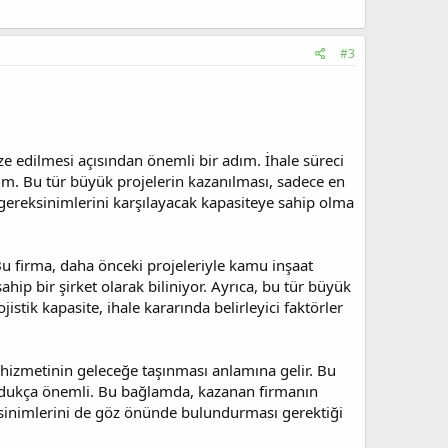
#3
ize edilmesi açısından önemli bir adım. İhale süreci
um. Bu tür büyük projelerin kazanılması, sadece en
 gereksinimlerini karşılayacak kapasiteye sahip olma
Bu firma, daha önceki projeleriyle kamu inşaat
hip bir şirket olarak biliniyor. Ayrıca, bu tür büyük
tik kapasite, ihale kararında belirleyici faktörler
u hizmetinin geleceğe taşınması anlamına gelir. Bu
 oldukça önemli. Bu bağlamda, kazanan firmanın
ksinimlerini de göz önünde bulundurması gerektiği