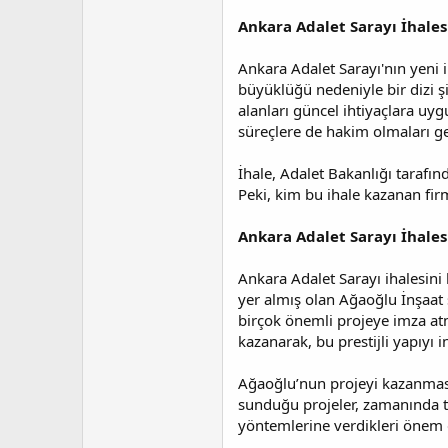
t
r
a
i
Ankara Adalet Sarayı İhale
n
h
i
Ankara Adalet Sarayı'nın yeni i
büyüklüğü nedeniyle bir dizi şi
alanları güncel ihtiyaçlara uyg
süreçlere de hakim olmaları ger
İhale, Adalet Bakanlığı tarafın
Peki, kim bu ihale kazanan fir
Ankara Adalet Sarayı İhale
Ankara Adalet Sarayı ihalesini
yer almış olan Ağaoğlu İnşaat ş
birçok önemli projeye imza atm
kazanarak, bu prestijli yapıyı 
Ağaoğlu’nun projeyi kazanmasın
sunduğu projeler, zamanında tes
yöntemlerine verdikleri önem d