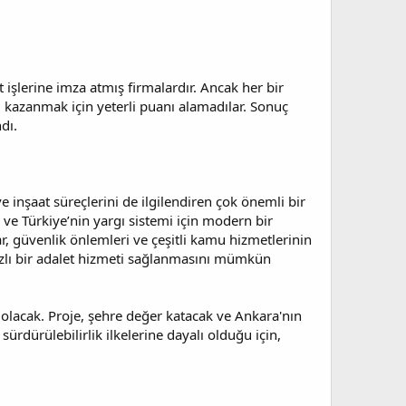
t işlerine imza atmış firmalardır. Ancak her bir
yi kazanmak için yeterli puanı alamadılar. Sonuç
dı.
e inşaat süreçlerini de ilgilendiren çok önemli bir
 ve Türkiye’nin yargı sistemi için modern bir
ar, güvenlik önlemleri ve çeşitli kamu hizmetlerinin
ızlı bir adalet hizmeti sağlanmasını mümkün
olacak. Proje, şehre değer katacak ve Ankara'nın
ürdürülebilirlik ilkelerine dayalı olduğu için,