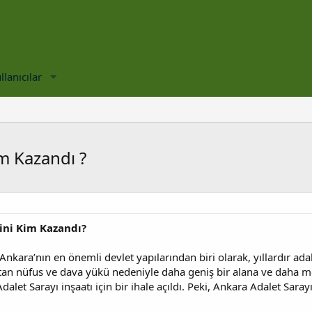
llanıcılar
im Kazandı ?
ini Kim Kazandı?
Ankara’nın en önemli devlet yapılarından biri olarak, yıllardır ada
rtan nüfus ve dava yükü nedeniyle daha geniş bir alana ve daha m
dalet Sarayı inşaatı için bir ihale açıldı. Peki, Ankara Adalet Sar