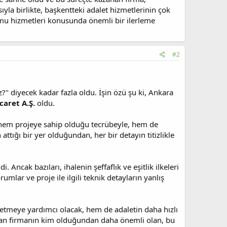
la birlikte, başkentteki adalet hizmetlerinin çok
amu hizmetleri konusunda önemli bir ilerleme
#2
" diyecek kadar fazla oldu. İşin özü şu ki, Ankara
caret A.Ş.
oldu.
ma, hem projeye sahip olduğu tecrübeyle, hem de
ttığı bir yer olduğundan, her bir detayın titizlikle
 Ancak bazıları, ihalenin şeffaflık ve eşitlik ilkeleri
mlar ve proje ile ilgili teknik detayların yanlış
etmeye yardımcı olacak, hem de adaletin daha hızlı
anan firmanın kim olduğundan daha önemli olan, bu