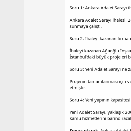
Soru 1: Ankara Adalet Sarayı i
Ankara Adalet Sarayı ihalesi, 2
sunmaya çalıştı.
Soru 2: İhaleyi kazanan firman
İhaleyi kazanan Ağaoğlu İnşaat
İstanbul’daki büyük projeleri b
Soru 3: Yeni Adalet Sarayı n
Projenin tamamlanması için ver
etmiştir.
Soru 4: Yeni yapının kapasites
Yeni Adalet Sarayı, yaklaşık 2
kamu hizmetlerini barındıraca
Sonuç olarak
, Ankara Adalet 