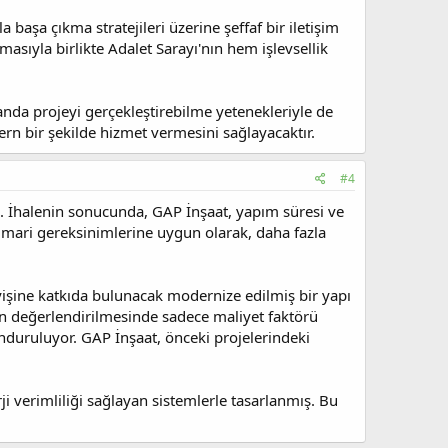
 başa çıkma stratejileri üzerine şeffaf bir iletişim
sıyla birlikte Adalet Sarayı'nın hem işlevsellik
manda projeyi gerçekleştirebilme yetenekleriyle de
n bir şekilde hizmet vermesini sağlayacaktır.
#4
u. İhalenin sonucunda, GAP İnşaat, yapım süresi ve
mimari gereksinimlerine uygun olarak, daha fazla
eyişine katkıda bulunacak modernize edilmiş bir yapı
rin değerlendirilmesinde sadece maliyet faktörü
nduruluyor. GAP İnşaat, önceki projelerindeki
ji verimliliği sağlayan sistemlerle tasarlanmış. Bu