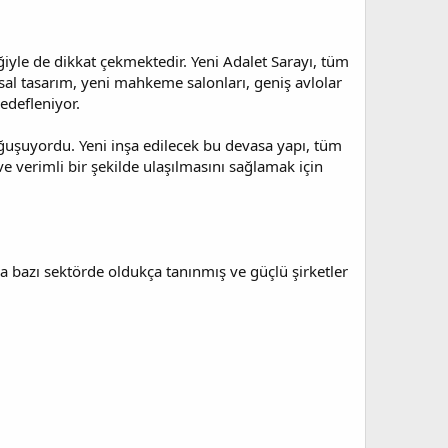
ğiyle de dikkat çekmektedir. Yeni Adalet Sarayı, tüm
ısal tasarım, yeni mahkeme salonları, geniş avlolar
hedefleniyor.
boğuşuyordu. Yeni inşa edilecek bu devasa yapı, tüm
e verimli bir şekilde ulaşılmasını sağlamak için
a bazı sektörde oldukça tanınmış ve güçlü şirketler