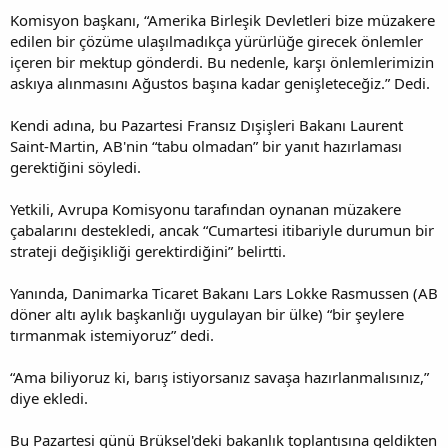
Komisyon başkanı, “Amerika Birleşik Devletleri bize müzakere
edilen bir çözüme ulaşılmadıkça yürürlüğe girecek önlemler
içeren bir mektup gönderdi. Bu nedenle, karşı önlemlerimizin
askıya alınmasını Ağustos başına kadar genişleteceğiz.” Dedi.
Kendi adına, bu Pazartesi Fransız Dışişleri Bakanı Laurent
Saint-Martin, AB'nin “tabu olmadan” bir yanıt hazırlaması
gerektiğini söyledi.
Yetkili, Avrupa Komisyonu tarafından oynanan müzakere
çabalarını destekledi, ancak “Cumartesi itibariyle durumun bir
strateji değişikliği gerektirdiğini” belirtti.
Yanında, Danimarka Ticaret Bakanı Lars Lokke Rasmussen (AB
döner altı aylık başkanlığı uygulayan bir ülke) “bir şeylere
tırmanmak istemiyoruz” dedi.
“Ama biliyoruz ki, barış istiyorsanız savaşa hazırlanmalısınız,”
diye ekledi.
Bu Pazartesi günü Brüksel'deki bakanlık toplantısına geldikten