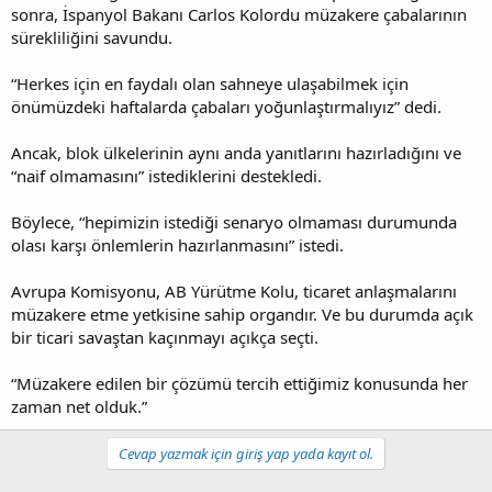
sonra, İspanyol Bakanı Carlos Kolordu müzakere çabalarının
sürekliliğini savundu.
“Herkes için en faydalı olan sahneye ulaşabilmek için
önümüzdeki haftalarda çabaları yoğunlaştırmalıyız” dedi.
Ancak, blok ülkelerinin aynı anda yanıtlarını hazırladığını ve
“naif olmamasını” istediklerini destekledi.
Böylece, “hepimizin istediği senaryo olmaması durumunda
olası karşı önlemlerin hazırlanmasını” istedi.
Avrupa Komisyonu, AB Yürütme Kolu, ticaret anlaşmalarını
müzakere etme yetkisine sahip organdır. Ve bu durumda açık
bir ticari savaştan kaçınmayı açıkça seçti.
“Müzakere edilen bir çözümü tercih ettiğimiz konusunda her
zaman net olduk.”
Cevap yazmak için giriş yap yada kayıt ol.