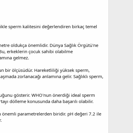
likle sperm kalitesini değerlendiren birkaç temel
ametre oldukça önemlidir. Dünya Sağlık Örgütü'ne
Bu, erkeklerin çocuk sahibi olabilme
lamına gelmez.
un bir ölçüsüdür. Hareketliliği yüksek sperm,
laşmada zorlanacağı anlamına gelir. Sağlıklı sperm,
olduğunu gösterir. WHO'nun önerdiği ideal sperm
ayı dölleme konusunda daha başarılı olabilir.
 önemli parametrelerden biridir. pH değeri 7.2 ile
.