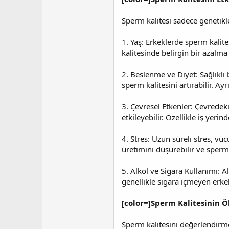
Sperm kalitesi sadece genetikle 
1. Yaş: Erkeklerde sperm kalite
kalitesinde belirgin bir azalm
2. Beslenme ve Diyet: Sağlıklı 
sperm kalitesini artırabilir. Ay
3. Çevresel Etkenler: Çevredeki
etkileyebilir. Özellikle iş yeri
4. Stres: Uzun süreli stres, vü
üretimini düşürebilir ve sperm s
5. Alkol ve Sigara Kullanımı: Al
genellikle sigara içmeyen erke
[color=]Sperm Kalitesinin Ö
Sperm kalitesini değerlendirmek