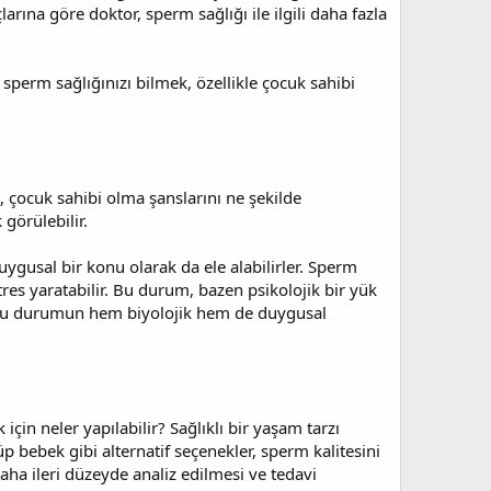
larına göre doktor, sperm sağlığı ile ilgili daha fazla
 sperm sağlığınızı bilmek, özellikle çocuk sahibi
ek, çocuk sahibi olma şanslarını ne şekilde
 görülebilir.
uygusal bir konu olarak da ele alabilirler. Sperm
stres yaratabilir. Bu durum, bazen psikolojik bir yük
kü bu durumun hem biyolojik hem de duygusal
çin neler yapılabilir? Sağlıklı bir yaşam tarzı
 bebek gibi alternatif seçenekler, sperm kalitesini
daha ileri düzeyde analiz edilmesi ve tedavi