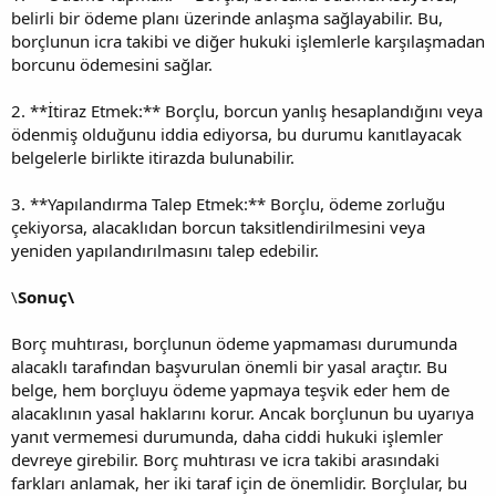
belirli bir ödeme planı üzerinde anlaşma sağlayabilir. Bu,
borçlunun icra takibi ve diğer hukuki işlemlerle karşılaşmadan
borcunu ödemesini sağlar.
2. **İtiraz Etmek:** Borçlu, borcun yanlış hesaplandığını veya
ödenmiş olduğunu iddia ediyorsa, bu durumu kanıtlayacak
belgelerle birlikte itirazda bulunabilir.
3. **Yapılandırma Talep Etmek:** Borçlu, ödeme zorluğu
çekiyorsa, alacaklıdan borcun taksitlendirilmesini veya
yeniden yapılandırılmasını talep edebilir.
\
Sonuç\
Borç muhtırası, borçlunun ödeme yapmaması durumunda
alacaklı tarafından başvurulan önemli bir yasal araçtır. Bu
belge, hem borçluyu ödeme yapmaya teşvik eder hem de
alacaklının yasal haklarını korur. Ancak borçlunun bu uyarıya
yanıt vermemesi durumunda, daha ciddi hukuki işlemler
devreye girebilir. Borç muhtırası ve icra takibi arasındaki
farkları anlamak, her iki taraf için de önemlidir. Borçlular, bu