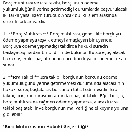
Borç muhtırası ve icra takibi, borçlunun ödeme
yükümlülüğünü yerine getirmediği durumlarda başvurulacak
iki farklı yasal işlem türüdür. Ancak bu iki işlem arasında
önemli farklar vardır.
1. **Borç Muhtırası:** Borç muhtırası, genellikle borçluyu
ödeme yapmaya teşvik etmeyi amaçlayan bir uyarıdır.
Borçluya ödeme yapmadığı takdirde hukuki sürecin
başlayacağına dair bir bildirimde bulunur. Bu süreçte, alacaklı,
hukuki işlemler başlatmadan önce borçluya bir ödeme fırsatı
sunar.
2. **İcra Takibi:** İcra takibi, borçlunun borcunu ödeme
yükümlülüğünü yerine getirmemesi durumunda alacaklının
hukuki süreç başlatarak borcunun tahsil edilmesidir. İcra
takibi, borç muhtırasının ardından başlatılabilir. Eğer borçlu,
borç muhtırasına rağmen ödeme yapmazsa, alacaklı icra
takibi başlatabilir ve borçlunun mal varlığına el koyma yoluna
gidilebilir.
\
Borç Muhtırasının Hukuki Geçerliliği\