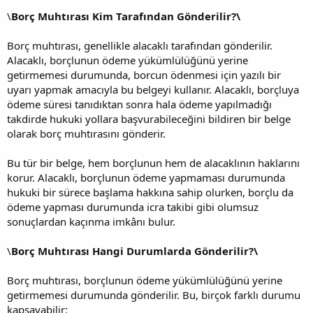
\
Borç Muhtırası Kim Tarafından Gönderilir?\
Borç muhtırası, genellikle alacaklı tarafından gönderilir.
Alacaklı, borçlunun ödeme yükümlülüğünü yerine
getirmemesi durumunda, borcun ödenmesi için yazılı bir
uyarı yapmak amacıyla bu belgeyi kullanır. Alacaklı, borçluya
ödeme süresi tanıdıktan sonra hala ödeme yapılmadığı
takdirde hukuki yollara başvurabileceğini bildiren bir belge
olarak borç muhtırasını gönderir.
Bu tür bir belge, hem borçlunun hem de alacaklının haklarını
korur. Alacaklı, borçlunun ödeme yapmaması durumunda
hukuki bir sürece başlama hakkına sahip olurken, borçlu da
ödeme yapması durumunda icra takibi gibi olumsuz
sonuçlardan kaçınma imkânı bulur.
\
Borç Muhtırası Hangi Durumlarda Gönderilir?\
Borç muhtırası, borçlunun ödeme yükümlülüğünü yerine
getirmemesi durumunda gönderilir. Bu, birçok farklı durumu
kapsayabilir: