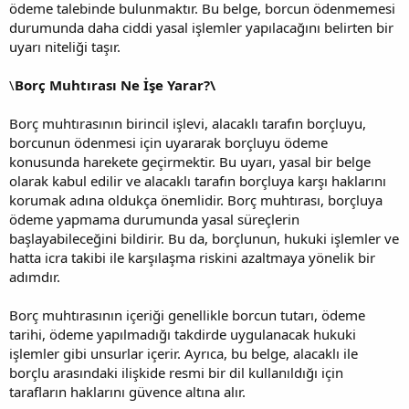
ödeme talebinde bulunmaktır. Bu belge, borcun ödenmemesi
durumunda daha ciddi yasal işlemler yapılacağını belirten bir
uyarı niteliği taşır.
\
Borç Muhtırası Ne İşe Yarar?\
Borç muhtırasının birincil işlevi, alacaklı tarafın borçluyu,
borcunun ödenmesi için uyararak borçluyu ödeme
konusunda harekete geçirmektir. Bu uyarı, yasal bir belge
olarak kabul edilir ve alacaklı tarafın borçluya karşı haklarını
korumak adına oldukça önemlidir. Borç muhtırası, borçluya
ödeme yapmama durumunda yasal süreçlerin
başlayabileceğini bildirir. Bu da, borçlunun, hukuki işlemler ve
hatta icra takibi ile karşılaşma riskini azaltmaya yönelik bir
adımdır.
Borç muhtırasının içeriği genellikle borcun tutarı, ödeme
tarihi, ödeme yapılmadığı takdirde uygulanacak hukuki
işlemler gibi unsurlar içerir. Ayrıca, bu belge, alacaklı ile
borçlu arasındaki ilişkide resmi bir dil kullanıldığı için
tarafların haklarını güvence altına alır.