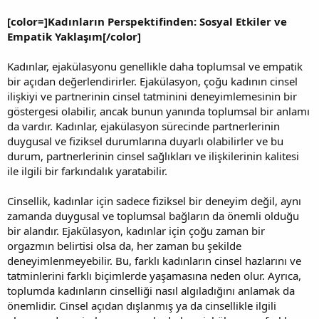
[color=]Kadınların Perspektifinden: Sosyal Etkiler ve
Empatik Yaklaşım[/color]
Kadınlar, ejakülasyonu genellikle daha toplumsal ve empatik
bir açıdan değerlendirirler. Ejakülasyon, çoğu kadının cinsel
ilişkiyi ve partnerinin cinsel tatminini deneyimlemesinin bir
göstergesi olabilir, ancak bunun yanında toplumsal bir anlamı
da vardır. Kadınlar, ejakülasyon sürecinde partnerlerinin
duygusal ve fiziksel durumlarına duyarlı olabilirler ve bu
durum, partnerlerinin cinsel sağlıkları ve ilişkilerinin kalitesi
ile ilgili bir farkındalık yaratabilir.
Cinsellik, kadınlar için sadece fiziksel bir deneyim değil, aynı
zamanda duygusal ve toplumsal bağların da önemli olduğu
bir alandır. Ejakülasyon, kadınlar için çoğu zaman bir
orgazmın belirtisi olsa da, her zaman bu şekilde
deneyimlenmeyebilir. Bu, farklı kadınların cinsel hazlarını ve
tatminlerini farklı biçimlerde yaşamasına neden olur. Ayrıca,
toplumda kadınların cinselliği nasıl algıladığını anlamak da
önemlidir. Cinsel açıdan dışlanmış ya da cinsellikle ilgili