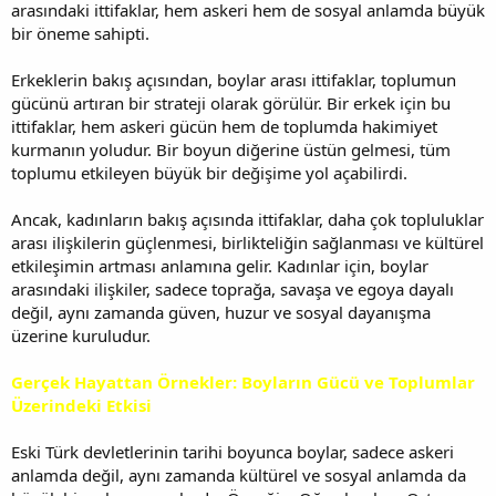
arasındaki ittifaklar, hem askeri hem de sosyal anlamda büyük
bir öneme sahipti.
Erkeklerin bakış açısından, boylar arası ittifaklar, toplumun
gücünü artıran bir strateji olarak görülür. Bir erkek için bu
ittifaklar, hem askeri gücün hem de toplumda hakimiyet
kurmanın yoludur. Bir boyun diğerine üstün gelmesi, tüm
toplumu etkileyen büyük bir değişime yol açabilirdi.
Ancak, kadınların bakış açısında ittifaklar, daha çok topluluklar
arası ilişkilerin güçlenmesi, birlikteliğin sağlanması ve kültürel
etkileşimin artması anlamına gelir. Kadınlar için, boylar
arasındaki ilişkiler, sadece toprağa, savaşa ve egoya dayalı
değil, aynı zamanda güven, huzur ve sosyal dayanışma
üzerine kuruludur.
Gerçek Hayattan Örnekler: Boyların Gücü ve Toplumlar
Üzerindeki Etkisi
Eski Türk devletlerinin tarihi boyunca boylar, sadece askeri
anlamda değil, aynı zamanda kültürel ve sosyal anlamda da