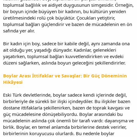
toplumsal bağlılık ve aidiyet duygusunun simgesidir. Örneğin,
bir boyun içinde büyüyen bir kadının, bu kültürün yeniden
üretilmesindeki rolü çok büyüktür. Çocukları yetiştirir,
toplumsal bağları güçlendirir ve bazen de mücadelenin en ön
safında yer alır.
Bir kadın için boy, sadece bir kabile değil, aynı zamanda ona
ait olduğu yer, yaşadığı dünyadır. Kadınlar, gelenekleri
yaşatırken, toplumsal bağları kuvvetlendirirken ve evdeki
düzeni sağlarken, aslında boyun geleceğini şekillendirirler.
Boylar Arası İttifaklar ve Savaşlar: Bir Güç Döneminin
Hikâyesi
Eski Türk devletlerinde, boylar sadece kendi içlerinde değil,
birbirleriyle de sürekli bir ilişki içindeydiler. Bu ilişkiler bazen
dostane ittifaklarla şekillenirken, bazen de toprak kavgası ve
güç mücadelesine dönüşebiliyordu. Boylar arasındaki bu
mücadelenin aslında çok önemli bir tarafı vardı: dayanışma ve
birlik. Boylar, en temel anlamda birbirlerine destek verirler,
birbirlerinin koruyucusu olurlardı. Bu nedenle boylar