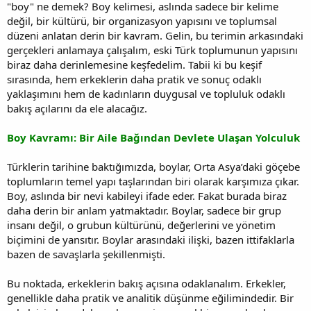
"boy" ne demek? Boy kelimesi, aslında sadece bir kelime
değil, bir kültürü, bir organizasyon yapısını ve toplumsal
düzeni anlatan derin bir kavram. Gelin, bu terimin arkasındaki
gerçekleri anlamaya çalışalım, eski Türk toplumunun yapısını
biraz daha derinlemesine keşfedelim. Tabii ki bu keşif
sırasında, hem erkeklerin daha pratik ve sonuç odaklı
yaklaşımını hem de kadınların duygusal ve topluluk odaklı
bakış açılarını da ele alacağız.
Boy Kavramı: Bir Aile Bağından Devlete Ulaşan Yolculuk
Türklerin tarihine baktığımızda, boylar, Orta Asya’daki göçebe
toplumların temel yapı taşlarından biri olarak karşımıza çıkar.
Boy, aslında bir nevi kabileyi ifade eder. Fakat burada biraz
daha derin bir anlam yatmaktadır. Boylar, sadece bir grup
insanı değil, o grubun kültürünü, değerlerini ve yönetim
biçimini de yansıtır. Boylar arasındaki ilişki, bazen ittifaklarla
bazen de savaşlarla şekillenmişti.
Bu noktada, erkeklerin bakış açısına odaklanalım. Erkekler,
genellikle daha pratik ve analitik düşünme eğilimindedir. Bir