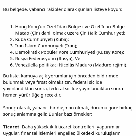
Bu belgede, yabancı rakipler olarak şunları listeye koyun:
Hong Kong'un Özel İdari Bölgesi ve Özel İdari Bölge
Macao (Çin) dahil olmak üzere Çin Halk Cumhuriyeti;
Küba Cumhuriyeti (Küba);
İran İslam Cumhuriyeti (İran);
Demokratik Popüler Kore Cumhuriyeti (Kuzey Kore);
Rusya Federasyonu (Rusya); Ve
Venezüella politikacı Nicolás Maduro (Maduro rejimi).
Bu liste, kamuya açık yorumlar için önceden bildirimde
bulunmak veya fırsat olmaksızın, federal sicilde
yayınlandıktan sonra, federal sicilde yayınlandıktan sonra
hemen yürürlüğe girecektir.
Sonuç olarak, yabancı bir düşman olmak, duruma göre birkaç
sonuç anlamına gelir. Bunlar bazı örnekler:
Ticaret
: Daha yüksek ikili ticaret kontrolleri, yaptırımlar
uygular, finansal işlemleri engeller, ülkedeki kuruluşların