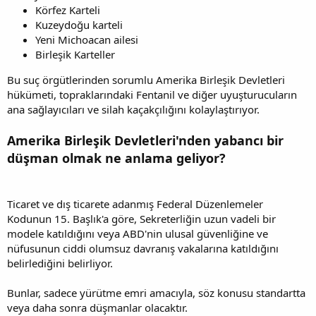
Körfez Karteli
Kuzeydoğu karteli
Yeni Michoacan ailesi
Birleşik Karteller
Bu suç örgütlerinden sorumlu Amerika Birleşik Devletleri
hükümeti, topraklarındaki Fentanil ve diğer uyuşturucuların
ana sağlayıcıları ve silah kaçakçılığını kolaylaştırıyor.
Amerika Birleşik Devletleri'nden yabancı bir
düşman olmak ne anlama geliyor?
Ticaret ve dış ticarete adanmış Federal Düzenlemeler
Kodunun 15. Başlık'a göre, Sekreterliğin uzun vadeli bir
modele katıldığını veya ABD'nin ulusal güvenliğine ve
nüfusunun ciddi olumsuz davranış vakalarına katıldığını
belirlediğini belirliyor.
Bunlar, sadece yürütme emri amacıyla, söz konusu standartta
veya daha sonra düşmanlar olacaktır.