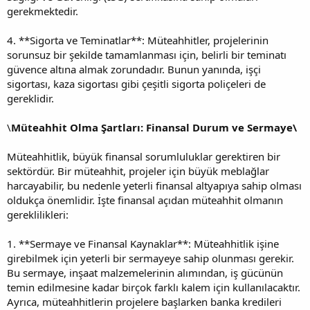
gerekmektedir.
4. **Sigorta ve Teminatlar**: Müteahhitler, projelerinin
sorunsuz bir şekilde tamamlanması için, belirli bir teminatı
güvence altına almak zorundadır. Bunun yanında, işçi
sigortası, kaza sigortası gibi çeşitli sigorta poliçeleri de
gereklidir.
\
Müteahhit Olma Şartları: Finansal Durum ve Sermaye\
Müteahhitlik, büyük finansal sorumluluklar gerektiren bir
sektördür. Bir müteahhit, projeler için büyük meblağlar
harcayabilir, bu nedenle yeterli finansal altyapıya sahip olması
oldukça önemlidir. İşte finansal açıdan müteahhit olmanın
gereklilikleri:
1. **Sermaye ve Finansal Kaynaklar**: Müteahhitlik işine
girebilmek için yeterli bir sermayeye sahip olunması gerekir.
Bu sermaye, inşaat malzemelerinin alımından, iş gücünün
temin edilmesine kadar birçok farklı kalem için kullanılacaktır.
Ayrıca, müteahhitlerin projelere başlarken banka kredileri