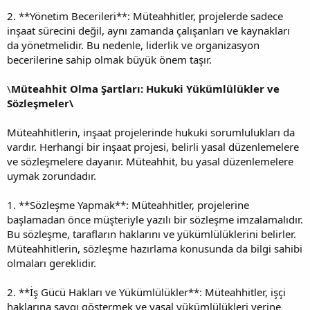
2. **Yönetim Becerileri**: Müteahhitler, projelerde sadece
inşaat sürecini değil, aynı zamanda çalışanları ve kaynakları
da yönetmelidir. Bu nedenle, liderlik ve organizasyon
becerilerine sahip olmak büyük önem taşır.
\
Müteahhit Olma Şartları: Hukuki Yükümlülükler ve
Sözleşmeler\
Müteahhitlerin, inşaat projelerinde hukuki sorumlulukları da
vardır. Herhangi bir inşaat projesi, belirli yasal düzenlemelere
ve sözleşmelere dayanır. Müteahhit, bu yasal düzenlemelere
uymak zorundadır.
1. **Sözleşme Yapmak**: Müteahhitler, projelerine
başlamadan önce müşteriyle yazılı bir sözleşme imzalamalıdır.
Bu sözleşme, tarafların haklarını ve yükümlülüklerini belirler.
Müteahhitlerin, sözleşme hazırlama konusunda da bilgi sahibi
olmaları gereklidir.
2. **İş Gücü Hakları ve Yükümlülükler**: Müteahhitler, işçi
haklarına saygı göstermek ve yasal yükümlülükleri yerine