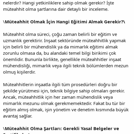
nelerdir? Hangi yetkinliklere sahip olmak gerekir? İşte
müteahhit olma şartlarına dair detaylı bir inceleme.
\
Müteahhit Olmak İçin Hangi Eğitimi Almak Gerekir?\
Müteahhit olma süreci, çoğu zaman belirli bir eğitim ve
uzmanlık gerektirir. İnşaat sektöründe müteahhitlik yapmak
için belirli bir mühendislik ya da mimarlık eğitimi almak
zorunlu olmasa da, bu alandaki temel bilgi birikimi çok
önemlidir. Bununla birlikte, genellikle müteahhitler inşaat
mühendisliği, mimarlık veya ilgili teknik bölümlerden mezun
olmuş kişilerdir.
Müteahhitlerin inşaatla ilgili tüm prosedürleri doğru bir
şekilde yürütmesi için, teknik bilgiye sahip olmaları gerekir.
Ancak, müteahhitlik için her zaman mühendislik veya
mimarlık mezunu olmak gerekmemektedir. Fakat bu tür bir
eğitim almış olmak, işin yönetim ve denetim kısmında büyük
avantaj sağlar.
\
Müteahhit Olma Şartları: Gerekli Yasal Belgeler ve