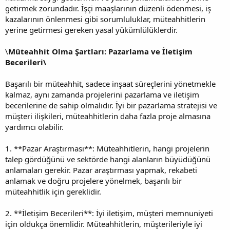
getirmek zorundadır. İşçi maaşlarının düzenli ödenmesi, iş
kazalarının önlenmesi gibi sorumluluklar, müteahhitlerin
yerine getirmesi gereken yasal yükümlülüklerdir.
\
Müteahhit Olma Şartları: Pazarlama ve İletişim
Becerileri\
Başarılı bir müteahhit, sadece inşaat süreçlerini yönetmekle
kalmaz, aynı zamanda projelerini pazarlama ve iletişim
becerilerine de sahip olmalıdır. İyi bir pazarlama stratejisi ve
müşteri ilişkileri, müteahhitlerin daha fazla proje almasına
yardımcı olabilir.
1. **Pazar Araştırması**: Müteahhitlerin, hangi projelerin
talep gördüğünü ve sektörde hangi alanların büyüdüğünü
anlamaları gerekir. Pazar araştırması yapmak, rekabeti
anlamak ve doğru projelere yönelmek, başarılı bir
müteahhitlik için gereklidir.
2. **İletişim Becerileri**: İyi iletişim, müşteri memnuniyeti
için oldukça önemlidir. Müteahhitlerin, müşterileriyle iyi