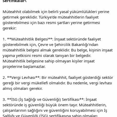
Sertifikalar\
Müteahhit olabilmek için belirli yasal yükümlülükleri yerine
getirmek gereklidir. Türkiye'de müteahhitlerin faaliyet
gösterebilmesi için bazı resmi şartları yerine getirmesi
gerekir:
1. **Müteahhitlik Belgesi**: İnşaat sektöründe faaliyet
gösterebilmek için, Çevre ve Şehircilik Bakanlığı'ndan
müteahhitlik belgesi almak gereklidir. Bu belge, kişinin inşaat
yapma yetkisini resmi olarak tanıyan bir belgedir.
Müteahhitlik belgesine sahip olmayan kişiler inşaat
projelerine başlamazlar.
2. **Vergi Levhası**: Bir müteahhit, faaliyet gösterdiği sektör
gereği bir vergi mükellefi olmalıdır. Bu nedenle, vergi levhası
almış olmaları gerekir.
3. **İSG (İş Sağlığı ve Güvenliği) Sertifikası**: İnşaat
sektöründe iş güvenliği büyük önem taşır. Müteahhitlerin,
çalışanlarının sağlığını ve güvenliğini koruyabilmesi için İş
Sağlığı ve Güvenliği (İSG) sertifikasına sahip olmaları