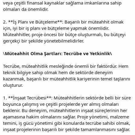
veya çeşitli finansal kaynaklar sağlama imkanlarına sahip
olmaları da önemlidir.
2. **İş Planı ve Bütçeleme**: Başarılı bir müteahhit olmak
için, iyi bir iş planı ve bütçeleme yapmak önemlidir.
Müteahhitler, proje öncesi bir bütçe oluşturmalı, bu bütçeyi
gerçekçi bir şekilde yönetebilmelidirler.
\
Müteahhit Olma Şartları: Tecrübe ve Yetkinlik\
Tecrübe, müteahhitlik mesleğinde önemli bir faktördür. Hem
teknik bilgiye sahip olmak hem de sektörde deneyim
kazanmak, başarılı bir müteahhitlik kariyerinin temel taşlarını
oluşturur.
1. **İnşaat Tecrübesi**: Müteahhitlerin sektörde belli bir süre
boyunca çalışmış ve çeşitli projelerde yer almış olmaları
beklenir. Bu deneyim, müteahhitlerin inşaat süreçlerinin her
aşamasına hakim olmalarını sağlar. Proje yönetimi, malzeme
temini, iş gücü yönetimi gibi konularda tecrübe sahibi olmak,
inşaat projelerinin başarılı bir şekilde tamamlanmasını sağlar.