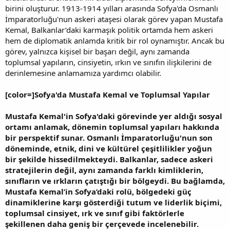
birini oluşturur. 1913-1914 yılları arasında Sofya'da Osmanlı
İmparatorluğu'nun askeri ataşesi olarak görev yapan Mustafa
Kemal, Balkanlar’daki karmaşık politik ortamda hem askeri
hem de diplomatik anlamda kritik bir rol oynamıştır. Ancak bu
görev, yalnızca kişisel bir başarı değil, aynı zamanda
toplumsal yapıların, cinsiyetin, ırkın ve sınıfın ilişkilerini de
derinlemesine anlamamıza yardımcı olabilir.
[color=]Sofya'da Mustafa Kemal ve Toplumsal Yapılar
Mustafa Kemal'in Sofya'daki görevinde yer aldığı sosyal
ortamı anlamak, dönemin toplumsal yapıları hakkında
bir perspektif sunar. Osmanlı İmparatorluğu'nun son
döneminde, etnik, dini ve kültürel çeşitlilikler yoğun
bir şekilde hissedilmekteydi. Balkanlar, sadece askeri
stratejilerin değil, aynı zamanda farklı kimliklerin,
sınıfların ve ırkların çatıştığı bir bölgeydi. Bu bağlamda,
Mustafa Kemal’in Sofya’daki rolü, bölgedeki güç
dinamiklerine karşı gösterdiği tutum ve liderlik biçimi,
toplumsal cinsiyet, ırk ve sınıf gibi faktörlerle
şekillenen daha geniş bir çerçevede incelenebilir.