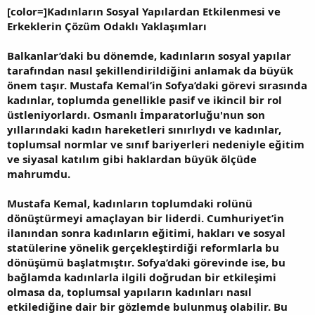
[color=]Kadınların Sosyal Yapılardan Etkilenmesi ve
Erkeklerin Çözüm Odaklı Yaklaşımları
Balkanlar’daki bu dönemde, kadınların sosyal yapılar
tarafından nasıl şekillendirildiğini anlamak da büyük
önem taşır. Mustafa Kemal’in Sofya’daki görevi sırasında
kadınlar, toplumda genellikle pasif ve ikincil bir rol
üstleniyorlardı. Osmanlı İmparatorluğu'nun son
yıllarındaki kadın hareketleri sınırlıydı ve kadınlar,
toplumsal normlar ve sınıf bariyerleri nedeniyle eğitim
ve siyasal katılım gibi haklardan büyük ölçüde
mahrumdu.
Mustafa Kemal, kadınların toplumdaki rolünü
dönüştürmeyi amaçlayan bir liderdi. Cumhuriyet’in
ilanından sonra kadınların eğitimi, hakları ve sosyal
statülerine yönelik gerçekleştirdiği reformlarla bu
dönüşümü başlatmıştır. Sofya’daki görevinde ise, bu
bağlamda kadınlarla ilgili doğrudan bir etkileşimi
olmasa da, toplumsal yapıların kadınları nasıl
etkilediğine dair bir gözlemde bulunmuş olabilir. Bu