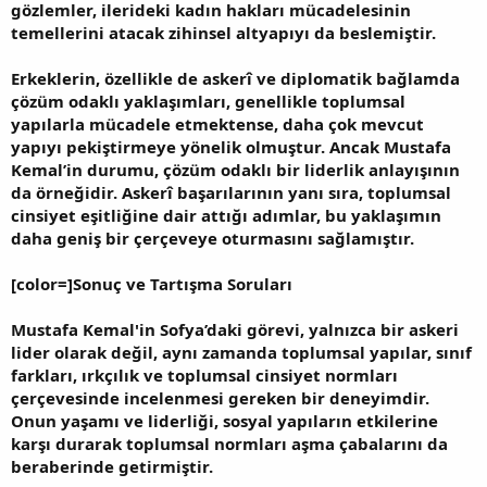
gözlemler, ilerideki kadın hakları mücadelesinin
temellerini atacak zihinsel altyapıyı da beslemiştir.
Erkeklerin, özellikle de askerî ve diplomatik bağlamda
çözüm odaklı yaklaşımları, genellikle toplumsal
yapılarla mücadele etmektense, daha çok mevcut
yapıyı pekiştirmeye yönelik olmuştur. Ancak Mustafa
Kemal’in durumu, çözüm odaklı bir liderlik anlayışının
da örneğidir. Askerî başarılarının yanı sıra, toplumsal
cinsiyet eşitliğine dair attığı adımlar, bu yaklaşımın
daha geniş bir çerçeveye oturmasını sağlamıştır.
[color=]Sonuç ve Tartışma Soruları
Mustafa Kemal'in Sofya’daki görevi, yalnızca bir askeri
lider olarak değil, aynı zamanda toplumsal yapılar, sınıf
farkları, ırkçılık ve toplumsal cinsiyet normları
çerçevesinde incelenmesi gereken bir deneyimdir.
Onun yaşamı ve liderliği, sosyal yapıların etkilerine
karşı durarak toplumsal normları aşma çabalarını da
beraberinde getirmiştir.