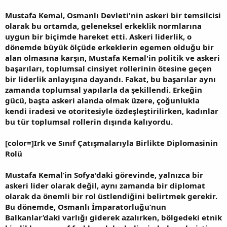
Mustafa Kemal, Osmanlı Devleti'nin askeri bir temsilcisi
olarak bu ortamda, geleneksel erkeklik normlarına
uygun bir biçimde hareket etti. Askeri liderlik, o
dönemde büyük ölçüde erkeklerin egemen olduğu bir
alan olmasına karşın, Mustafa Kemal'in politik ve askeri
başarıları, toplumsal cinsiyet rollerinin ötesine geçen
bir liderlik anlayışına dayandı. Fakat, bu başarılar aynı
zamanda toplumsal yapılarla da şekillendi. Erkeğin
gücü, başta askeri alanda olmak üzere, çoğunlukla
kendi iradesi ve otoritesiyle özdeşleştirilirken, kadınlar
bu tür toplumsal rollerin dışında kalıyordu.
[color=]Irk ve Sınıf Çatışmalarıyla Birlikte Diplomasinin
Rolü
Mustafa Kemal’in Sofya'daki görevinde, yalnızca bir
askeri lider olarak değil, aynı zamanda bir diplomat
olarak da önemli bir rol üstlendiğini belirtmek gerekir.
Bu dönemde, Osmanlı İmparatorluğu’nun
Balkanlar’daki varlığı giderek azalırken, bölgedeki etnik