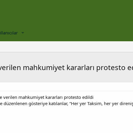
llanıcılar
 verilen mahkumiyet kararları protesto ed
de verilen mahkumiyet kararları protesto edildi
le düzenlenen gösteriye katılanlar, “Her yer Taksim, her yer direni