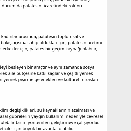
u durum da patatesin ticaretindeki rolünü
ve kadınlar arasında, patatesin toplumsal ve
r bakış açısına sahip oldukları için, patatesin üretimi
 erkekler için, patates bir geçim kaynağı olabilir,
aileyi besleyen bir araçtır ve aynı zamanda sosyal
erek aile bütçesine katkı sağlar ve çeşitli yemek
rın yemek pişirme gelenekleri ve kültürel mirasları
klim değişiklikleri, su kaynaklarının azalması ve
kimyasal gübrelerin yaygın kullanımı nedeniyle çevresel
lebilir tarım yöntemleri geliştirmeye çalışıyorlar.
ticiler için büyük bir avantaj olabilir.