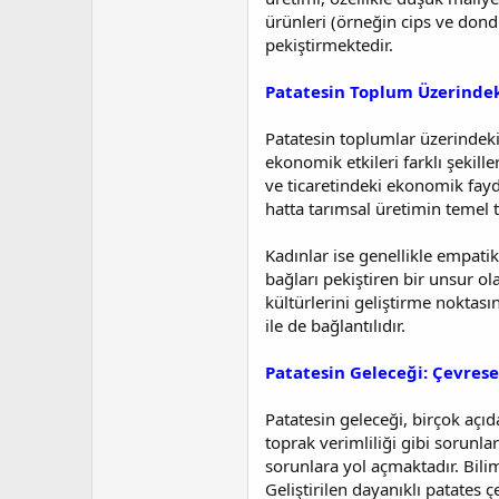
ürünleri (örneğin cips ve dond
pekiştirmektedir.
Patatesin Toplum Üzerindeki
Patatesin toplumlar üzerindeki 
ekonomik etkileri farklı şekille
ve ticaretindeki ekonomik fayda
hatta tarımsal üretimin temel ta
Kadınlar ise genellikle empatik
bağları pekiştiren bir unsur ola
kültürlerini geliştirme noktası
ile de bağlantılıdır.
Patatesin Geleceği: Çevresel
Patatesin geleceği, birçok açıd
toprak verimliliği gibi sorunlar
sorunlara yol açmaktadır. Bilim
Geliştirilen dayanıklı patates çe