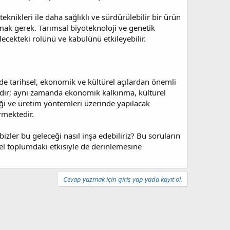
knikleri ile daha sağlıklı ve sürdürülebilir bir ürün
mak gerek. Tarımsal biyoteknoloji ve genetik
lecekteki rolünü ve kabulünü etkileyebilir.
de tarihsel, ekonomik ve kültürel açılardan önemli
ğildir; aynı zamanda ekonomik kalkınma, kültürel
liği ve üretim yöntemleri üzerinde yapılacak
rmektedir.
k bizler bu geleceği nasıl inşa edebiliriz? Bu soruların
esel toplumdaki etkisiyle de derinlemesine
Cevap yazmak için giriş yap yada kayıt ol.