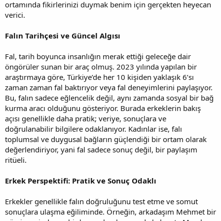
ortamında fikirlerinizi duymak benim için gerçekten heyecan
verici.
Falın Tarihçesi ve Güncel Algısı
Fal, tarih boyunca insanlığın merak ettiği geleceğe dair
öngörüler sunan bir araç olmuş. 2023 yılında yapılan bir
araştırmaya göre, Türkiye’de her 10 kişiden yaklaşık 6’sı
zaman zaman fal baktırıyor veya fal deneyimlerini paylaşıyor.
Bu, falın sadece eğlencelik değil, aynı zamanda sosyal bir bağ
kurma aracı olduğunu gösteriyor. Burada erkeklerin bakış
açısı genellikle daha pratik; veriye, sonuçlara ve
doğrulanabilir bilgilere odaklanıyor. Kadınlar ise, falı
toplumsal ve duygusal bağların güçlendiği bir ortam olarak
değerlendiriyor, yani fal sadece sonuç değil, bir paylaşım
ritüeli.
Erkek Perspektifi: Pratik ve Sonuç Odaklı
Erkekler genellikle falın doğruluğunu test etme ve somut
sonuçlara ulaşma eğiliminde. Örneğin, arkadaşım Mehmet bir