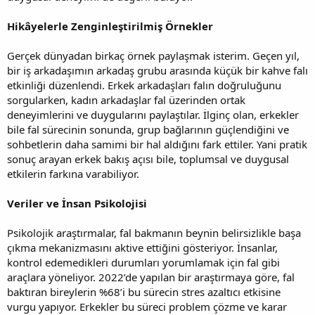
Hikâyelerle Zenginleştirilmiş Örnekler
Gerçek dünyadan birkaç örnek paylaşmak isterim. Geçen yıl,
bir iş arkadaşımın arkadaş grubu arasında küçük bir kahve falı
etkinliği düzenlendi. Erkek arkadaşları falın doğruluğunu
sorgularken, kadın arkadaşlar fal üzerinden ortak
deneyimlerini ve duygularını paylaştılar. İlginç olan, erkekler
bile fal sürecinin sonunda, grup bağlarının güçlendiğini ve
sohbetlerin daha samimi bir hal aldığını fark ettiler. Yani pratik
sonuç arayan erkek bakış açısı bile, toplumsal ve duygusal
etkilerin farkına varabiliyor.
Veriler ve İnsan Psikolojisi
Psikolojik araştırmalar, fal bakmanın beynin belirsizlikle başa
çıkma mekanizmasını aktive ettiğini gösteriyor. İnsanlar,
kontrol edemedikleri durumları yorumlamak için fal gibi
araçlara yöneliyor. 2022’de yapılan bir araştırmaya göre, fal
baktıran bireylerin %68’i bu sürecin stres azaltıcı etkisine
vurgu yapıyor. Erkekler bu süreci problem çözme ve karar