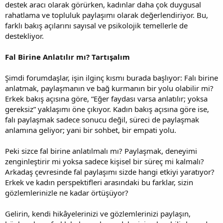
destek aracı olarak görürken, kadınlar daha çok duygusal
rahatlama ve topluluk paylaşımı olarak değerlendiriyor. Bu,
farklı bakış açılarını sayısal ve psikolojik temellerle de
destekliyor.
Fal Birine Anlatılır mı? Tartışalım
Şimdi forumdaşlar, işin ilginç kısmı burada başlıyor: Falı birine
anlatmak, paylaşmanın ve bağ kurmanın bir yolu olabilir mi?
Erkek bakış açısına göre, “Eğer faydası varsa anlatılır; yoksa
gereksiz” yaklaşımı öne çıkıyor. Kadın bakış açısına göre ise,
falı paylaşmak sadece sonucu değil, süreci de paylaşmak
anlamına geliyor; yani bir sohbet, bir empati yolu.
Peki sizce fal birine anlatılmalı mı? Paylaşmak, deneyimi
zenginleştirir mi yoksa sadece kişisel bir süreç mi kalmalı?
Arkadaş çevresinde fal paylaşımı sizde hangi etkiyi yaratıyor?
Erkek ve kadın perspektifleri arasındaki bu farklar, sizin
gözlemlerinizle ne kadar örtüşüyor?
Gelirin, kendi hikâyelerinizi ve gözlemlerinizi paylaşın,