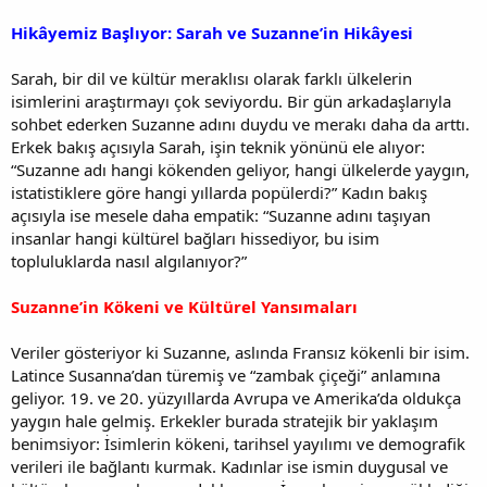
Hikâyemiz Başlıyor: Sarah ve Suzanne’in Hikâyesi
Sarah, bir dil ve kültür meraklısı olarak farklı ülkelerin
isimlerini araştırmayı çok seviyordu. Bir gün arkadaşlarıyla
sohbet ederken Suzanne adını duydu ve merakı daha da arttı.
Erkek bakış açısıyla Sarah, işin teknik yönünü ele alıyor:
“Suzanne adı hangi kökenden geliyor, hangi ülkelerde yaygın,
istatistiklere göre hangi yıllarda popülerdi?” Kadın bakış
açısıyla ise mesele daha empatik: “Suzanne adını taşıyan
insanlar hangi kültürel bağları hissediyor, bu isim
topluluklarda nasıl algılanıyor?”
Suzanne’in Kökeni ve Kültürel Yansımaları
Veriler gösteriyor ki Suzanne, aslında Fransız kökenli bir isim.
Latince Susanna’dan türemiş ve “zambak çiçeği” anlamına
geliyor. 19. ve 20. yüzyıllarda Avrupa ve Amerika’da oldukça
yaygın hale gelmiş. Erkekler burada stratejik bir yaklaşım
benimsiyor: İsimlerin kökeni, tarihsel yayılımı ve demografik
verileri ile bağlantı kurmak. Kadınlar ise ismin duygusal ve