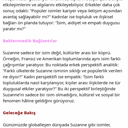
etkileşimlerini ve algılarını etkileyebiliyor. Erkekler daha çok
sonuç odaklı: “Popüler isimler kariyer veya iletişim açısından
avantaj sağlayabilir mi?” Kadınlar ise topluluk ve ilişkisel
bağları ön planda tutuyor: “İsim, aidiyet ve empati duygusu
yaratır mı?”
Beklenmedik Bağlantılar
Suzanne sadece bir isim değil, kültürler arası bir köprü.
Örneğin, Fransız ve Amerikan toplumlarında aynı isim farklı
çağrışımlar yaratıyor. Bu noktada erkek perspektifi analitik:
“Farklı ülkelerde Suzanne isminin sıklığı ve popülerlik verileri
ne diyor?” Kadın perspektifi ise empatik: “İsim farklı
topluluklarda nasıl karşılanıyor, kişiler arası ilişkilerde ne tür
duygusal etkiler yaratıyor?” Bu iki perspektif birleştiğinde
Suzanne’in sadece bir isim olmadığını, kültürel ve sosyal bir
fenomen hâline geldiğini görüyoruz.
Geleceğe Bakış
Günümüzde globalleşen dünyada Suzanne gibi isimler,