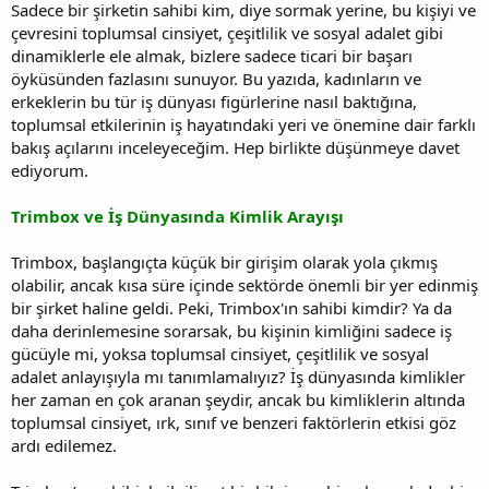
Sadece bir şirketin sahibi kim, diye sormak yerine, bu kişiyi ve
çevresini toplumsal cinsiyet, çeşitlilik ve sosyal adalet gibi
dinamiklerle ele almak, bizlere sadece ticari bir başarı
öyküsünden fazlasını sunuyor. Bu yazıda, kadınların ve
erkeklerin bu tür iş dünyası figürlerine nasıl baktığına,
toplumsal etkilerinin iş hayatındaki yeri ve önemine dair farklı
bakış açılarını inceleyeceğim. Hep birlikte düşünmeye davet
ediyorum.
Trimbox ve İş Dünyasında Kimlik Arayışı
Trimbox, başlangıçta küçük bir girişim olarak yola çıkmış
olabilir, ancak kısa süre içinde sektörde önemli bir yer edinmiş
bir şirket haline geldi. Peki, Trimbox'ın sahibi kimdir? Ya da
daha derinlemesine sorarsak, bu kişinin kimliğini sadece iş
gücüyle mi, yoksa toplumsal cinsiyet, çeşitlilik ve sosyal
adalet anlayışıyla mı tanımlamalıyız? İş dünyasında kimlikler
her zaman en çok aranan şeydir, ancak bu kimliklerin altında
toplumsal cinsiyet, ırk, sınıf ve benzeri faktörlerin etkisi göz
ardı edilemez.