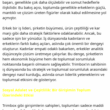
başarı, genellikle çok daha ölçülebilir ve somut hedeflerle
ilişkilidir. Bu bakış açısı, toplumda genellikle erkeklerin güçlü,
mantıklı ve çözüm üreten figürler olarak kabul edilmesine yol
açmıştır.
Erkek bir iş lideri, şirketin büyümesi, ürün çeşitliliği ve kar
marjı gibi daha stratejik faktörlere odaklanabilir. Ancak, bu
sadece işin bir yönüdür. İş dünyasında kadınların ve
erkeklerin farklı bakış açıları, aslında çok önemli bir dengeyi
oluşturur. Kadınlar empati odaklı bakarken, erkekler analitik
düşünceyle çözüm üretmeye çalışırlar. Bu denge, şirketlerin
hem ekonomik büyüme hem de toplumsal sorumluluk
noktasında başarılı olmasını sağlayabilir. Trimbox’ın sahibinin
iş dünyasında bu stratejik ve toplumsal sorumluluk arasındaki
dengeyi nasıl kurduğu, aslında onun liderlik yeteneklerini ve
toplumsal etkisini de gösteriyor.
Sosyal Adalet ve Çeşitlilik: Bir Girişimin Toplum
Üzerindeki Etkisi
Trimbox gibi girişimlerin sahipleri, toplumları sadece maddi