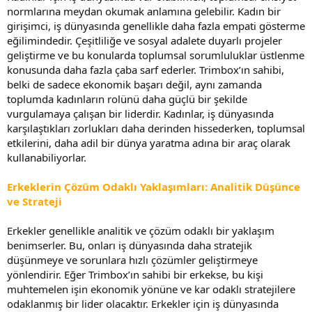
normlarına meydan okumak anlamına gelebilir. Kadın bir
girişimci, iş dünyasında genellikle daha fazla empati gösterme
eğilimindedir. Çeşitliliğe ve sosyal adalete duyarlı projeler
geliştirme ve bu konularda toplumsal sorumluluklar üstlenme
konusunda daha fazla çaba sarf ederler. Trimbox’ın sahibi,
belki de sadece ekonomik başarı değil, aynı zamanda
toplumda kadınların rolünü daha güçlü bir şekilde
vurgulamaya çalışan bir liderdir. Kadınlar, iş dünyasında
karşılaştıkları zorlukları daha derinden hissederken, toplumsal
etkilerini, daha adil bir dünya yaratma adına bir araç olarak
kullanabiliyorlar.
Erkeklerin Çözüm Odaklı Yaklaşımları: Analitik Düşünce
ve Strateji
Erkekler genellikle analitik ve çözüm odaklı bir yaklaşım
benimserler. Bu, onları iş dünyasında daha stratejik
düşünmeye ve sorunlara hızlı çözümler geliştirmeye
yönlendirir. Eğer Trimbox’ın sahibi bir erkekse, bu kişi
muhtemelen işin ekonomik yönüne ve kar odaklı stratejilere
odaklanmış bir lider olacaktır. Erkekler için iş dünyasında