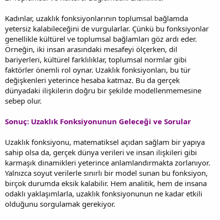
Kadınlar, uzaklık fonksiyonlarının toplumsal bağlamda
yetersiz kalabileceğini de vurgularlar. Çünkü bu fonksiyonlar
genellikle kültürel ve toplumsal bağlamları göz ardı eder.
Örneğin, iki insan arasındaki mesafeyi ölçerken, dil
bariyerleri, kültürel farklılıklar, toplumsal normlar gibi
faktörler önemli rol oynar. Uzaklık fonksiyonları, bu tür
değişkenleri yeterince hesaba katmaz. Bu da gerçek
dünyadaki ilişkilerin doğru bir şekilde modellenmemesine
sebep olur.
Sonuç: Uzaklık Fonksiyonunun Geleceği ve Sorular
Uzaklık fonksiyonu, matematiksel açıdan sağlam bir yapıya
sahip olsa da, gerçek dünya verileri ve insan ilişkileri gibi
karmaşık dinamikleri yeterince anlamlandırmakta zorlanıyor.
Yalnızca soyut verilerle sınırlı bir model sunan bu fonksiyon,
birçok durumda eksik kalabilir. Hem analitik, hem de insana
odaklı yaklaşımlarla, uzaklık fonksiyonunun ne kadar etkili
olduğunu sorgulamak gerekiyor.