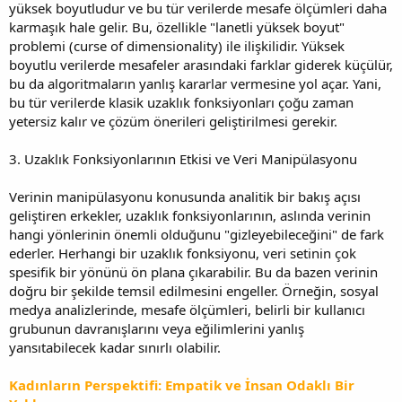
yüksek boyutludur ve bu tür verilerde mesafe ölçümleri daha
karmaşık hale gelir. Bu, özellikle "lanetli yüksek boyut"
problemi (curse of dimensionality) ile ilişkilidir. Yüksek
boyutlu verilerde mesafeler arasındaki farklar giderek küçülür,
bu da algoritmaların yanlış kararlar vermesine yol açar. Yani,
bu tür verilerde klasik uzaklık fonksiyonları çoğu zaman
yetersiz kalır ve çözüm önerileri geliştirilmesi gerekir.
3. Uzaklık Fonksiyonlarının Etkisi ve Veri Manipülasyonu
Verinin manipülasyonu konusunda analitik bir bakış açısı
geliştiren erkekler, uzaklık fonksiyonlarının, aslında verinin
hangi yönlerinin önemli olduğunu "gizleyebileceğini" de fark
ederler. Herhangi bir uzaklık fonksiyonu, veri setinin çok
spesifik bir yönünü ön plana çıkarabilir. Bu da bazen verinin
doğru bir şekilde temsil edilmesini engeller. Örneğin, sosyal
medya analizlerinde, mesafe ölçümleri, belirli bir kullanıcı
grubunun davranışlarını veya eğilimlerini yanlış
yansıtabilecek kadar sınırlı olabilir.
Kadınların Perspektifi: Empatik ve İnsan Odaklı Bir