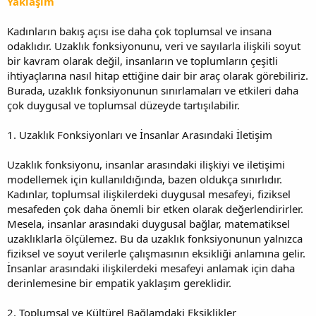
Yaklaşım
Kadınların bakış açısı ise daha çok toplumsal ve insana
odaklıdır. Uzaklık fonksiyonunu, veri ve sayılarla ilişkili soyut
bir kavram olarak değil, insanların ve toplumların çeşitli
ihtiyaçlarına nasıl hitap ettiğine dair bir araç olarak görebiliriz.
Burada, uzaklık fonksiyonunun sınırlamaları ve etkileri daha
çok duygusal ve toplumsal düzeyde tartışılabilir.
1. Uzaklık Fonksiyonları ve İnsanlar Arasındaki İletişim
Uzaklık fonksiyonu, insanlar arasındaki ilişkiyi ve iletişimi
modellemek için kullanıldığında, bazen oldukça sınırlıdır.
Kadınlar, toplumsal ilişkilerdeki duygusal mesafeyi, fiziksel
mesafeden çok daha önemli bir etken olarak değerlendirirler.
Mesela, insanlar arasındaki duygusal bağlar, matematiksel
uzaklıklarla ölçülemez. Bu da uzaklık fonksiyonunun yalnızca
fiziksel ve soyut verilerle çalışmasının eksikliği anlamına gelir.
İnsanlar arasındaki ilişkilerdeki mesafeyi anlamak için daha
derinlemesine bir empatik yaklaşım gereklidir.
2. Toplumsal ve Kültürel Bağlamdaki Eksiklikler