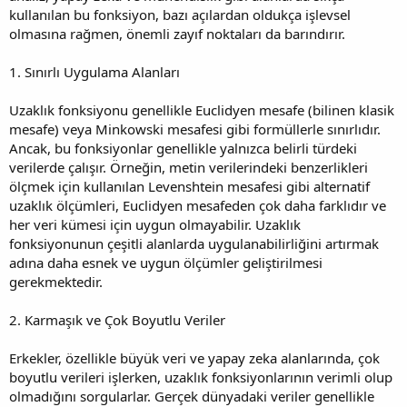
kullanılan bu fonksiyon, bazı açılardan oldukça işlevsel
olmasına rağmen, önemli zayıf noktaları da barındırır.
1. Sınırlı Uygulama Alanları
Uzaklık fonksiyonu genellikle Euclidyen mesafe (bilinen klasik
mesafe) veya Minkowski mesafesi gibi formüllerle sınırlıdır.
Ancak, bu fonksiyonlar genellikle yalnızca belirli türdeki
verilerde çalışır. Örneğin, metin verilerindeki benzerlikleri
ölçmek için kullanılan Levenshtein mesafesi gibi alternatif
uzaklık ölçümleri, Euclidyen mesafeden çok daha farklıdır ve
her veri kümesi için uygun olmayabilir. Uzaklık
fonksiyonunun çeşitli alanlarda uygulanabilirliğini artırmak
adına daha esnek ve uygun ölçümler geliştirilmesi
gerekmektedir.
2. Karmaşık ve Çok Boyutlu Veriler
Erkekler, özellikle büyük veri ve yapay zeka alanlarında, çok
boyutlu verileri işlerken, uzaklık fonksiyonlarının verimli olup
olmadığını sorgularlar. Gerçek dünyadaki veriler genellikle