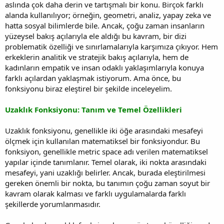
aslında çok daha derin ve tartışmalı bir konu. Birçok farklı
alanda kullanılıyor; örneğin, geometri, analiz, yapay zeka ve
hatta sosyal bilimlerde bile. Ancak, çoğu zaman insanların
yüzeysel bakış açılarıyla ele aldığı bu kavram, bir dizi
problematik özelliği ve sınırlamalarıyla karşımıza çıkıyor. Hem
erkeklerin analitik ve stratejik bakış açılarıyla, hem de
kadınların empatik ve insan odaklı yaklaşımlarıyla konuya
farklı açılardan yaklaşmak istiyorum. Ama önce, bu
fonksiyonu biraz eleştirel bir şekilde inceleyelim.
Uzaklık Fonksiyonu: Tanım ve Temel Özellikleri
Uzaklık fonksiyonu, genellikle iki öğe arasındaki mesafeyi
ölçmek için kullanılan matematiksel bir fonksiyondur. Bu
fonksiyon, genellikle metric space adı verilen matematiksel
yapılar içinde tanımlanır. Temel olarak, iki nokta arasındaki
mesafeyi, yani uzaklığı belirler. Ancak, burada eleştirilmesi
gereken önemli bir nokta, bu tanımın çoğu zaman soyut bir
kavram olarak kalması ve farklı uygulamalarda farklı
şekillerde yorumlanmasıdır.