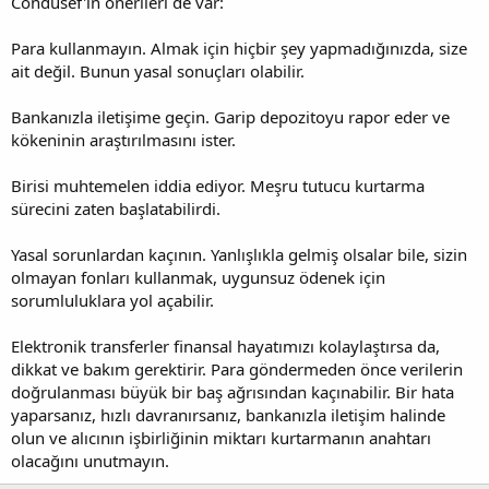
Condusef'in önerileri de var:
Para kullanmayın. Almak için hiçbir şey yapmadığınızda, size
ait değil. Bunun yasal sonuçları olabilir.
Bankanızla iletişime geçin. Garip depozitoyu rapor eder ve
kökeninin araştırılmasını ister.
Birisi muhtemelen iddia ediyor. Meşru tutucu kurtarma
sürecini zaten başlatabilirdi.
Yasal sorunlardan kaçının. Yanlışlıkla gelmiş olsalar bile, sizin
olmayan fonları kullanmak, uygunsuz ödenek için
sorumluluklara yol açabilir.
Elektronik transferler finansal hayatımızı kolaylaştırsa da,
dikkat ve bakım gerektirir. Para göndermeden önce verilerin
doğrulanması büyük bir baş ağrısından kaçınabilir. Bir hata
yaparsanız, hızlı davranırsanız, bankanızla iletişim halinde
olun ve alıcının işbirliğinin miktarı kurtarmanın anahtarı
olacağını unutmayın.