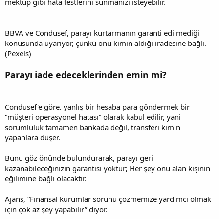
mektup gibi hata testlerini sunmanızı isteyebilir.
BBVA ve Condusef, parayı kurtarmanın garanti edilmediği
konusunda uyarıyor, çünkü onu kimin aldığı iradesine bağlı.
(Pexels)
Parayı iade edeceklerinden emin mi?
Condusef'e göre, yanlış bir hesaba para göndermek bir
“müşteri operasyonel hatası” olarak kabul edilir, yani
sorumluluk tamamen bankada değil, transferi kimin
yapanlara düşer.
Bunu göz önünde bulundurarak, parayı geri
kazanabileceğinizin garantisi yoktur; Her şey onu alan kişinin
eğilimine bağlı olacaktır.
Ajans, “Finansal kurumlar sorunu çözmemize yardımcı olmak
için çok az şey yapabilir” diyor.