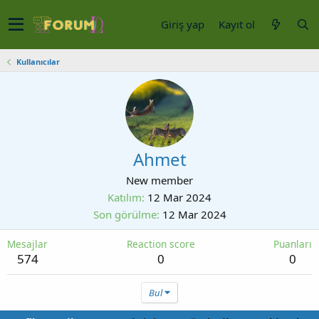
Giriş yap
Kayıt ol
Kullanıcılar
Ahmet
New member
Katılım
12 Mar 2024
Son görülme
12 Mar 2024
Mesajlar
Reaction score
Puanları
574
0
0
Bul