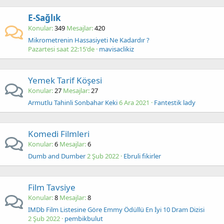
E-Sağlık
Konular
349
Mesajlar
420
Mikrometrenin Hassasiyeti Ne Kadardır ?
Pazartesi saat 22:15'de
mavisaclikiz
Yemek Tarif Köşesi
Konular
27
Mesajlar
27
Armutlu Tahinli Sonbahar Keki
6 Ara 2021
Fantestik lady
Komedi Filmleri
Konular
6
Mesajlar
6
Dumb and Dumber
2 Şub 2022
Ebruli fikirler
Film Tavsiye
Konular
8
Mesajlar
8
IMDb Film Listesine Göre Emmy Ödüllü En İyi 10 Dram Dizisi
2 Şub 2022
pembikbulut