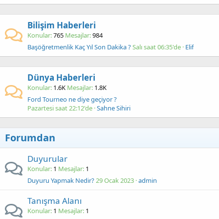
Bilişim Haberleri
Konular
765
Mesajlar
984
Başöğretmenlik Kaç Yıl Son Dakika ?
Salı saat 06:35'de
Elif
Dünya Haberleri
Konular
1.6K
Mesajlar
1.8K
Ford Tourneo ne diye geçiyor ?
Pazartesi saat 22:12'de
Sahne Sihiri
Forumdan
Duyurular
Konular
1
Mesajlar
1
Duyuru Yapmak Nedir?
29 Ocak 2023
admin
Tanışma Alanı
Konular
1
Mesajlar
1