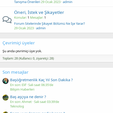
Tanışma Önerileri
29 Ocak 2023
admin
Öneri, İstek ve Şikayetler
Konular
1
Mesajlar
1
Forum Sitelerinde Şikayet Bölümü Ne İşe Yarar?
29 Ocak 2023
admin
Çevrimiçi üyeler
Şu anda çevrimiçi üye yok.
Toplam: 28 (Kullanıcı: 0, ziyaretçi: 28)
Son mesajlar
Başöğretmenlik Kaç Yıl Son Dakika ?
En son: Elif
Salı saat 06:35'de
Bilişim Haberleri
Baş aşçıya ne denir ?
En son: Ahmet
Salı saat 03:39'de
Teknolog