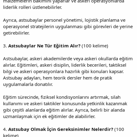
malzemelerin bakımını yaparlar ve askeri operasyonlarda
liderlik rolleri üstlenebilirler.
Ayrıca, astsubaylar personel yönetimi, lojistik planlama ve
operasyonel stratejilerin uygulanması gibi görevleri de yerine
getirebilirler.
3.
Astsubaylar Ne Tür Eğitim Alır?
(100 kelime)
Astsubaylar, askeri akademilerde veya askeri okullarda eğitim
alırlar. Eğitimleri, askeri disiplin, liderlik becerileri, taktiksel
bilgi ve askeri operasyonlara hazırlık gibi konuları kapsar.
Astsubay adayları, hem teorik dersler hem de pratik
uygulamalarla donatılır.
Eğitim sürecinde, fiziksel kondisyonlarını artırmak, silah
kullanımı ve askeri taktikler konusunda yetkinlik kazanmak
gibi çeşitli alanlarda eğitim alırlar. Ayrıca, belirli bir alanda
uzmanlaşmak için ek eğitimler de alabilirler.
4.
Astsubay Olmak İçin Gereksinimler Nelerdir?
(100
kelime)