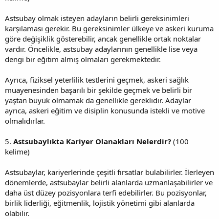
Astsubay olmak isteyen adayların belirli gereksinimleri
karşılaması gerekir. Bu gereksinimler ülkeye ve askeri kuruma
göre değişiklik gösterebilir, ancak genellikle ortak noktalar
vardır. Öncelikle, astsubay adaylarının genellikle lise veya
dengi bir eğitim almış olmaları gerekmektedir.
Ayrıca, fiziksel yeterlilik testlerini geçmek, askeri sağlık
muayenesinden başarılı bir şekilde geçmek ve belirli bir
yaştan büyük olmamak da genellikle gereklidir. Adaylar
ayrıca, askeri eğitim ve disiplin konusunda istekli ve motive
olmalıdırlar.
5.
Astsubaylıkta Kariyer Olanakları Nelerdir?
(100
kelime)
Astsubaylar, kariyerlerinde çeşitli fırsatlar bulabilirler. İlerleyen
dönemlerde, astsubaylar belirli alanlarda uzmanlaşabilirler ve
daha üst düzey pozisyonlara terfi edebilirler. Bu pozisyonlar,
birlik liderliği, eğitmenlik, lojistik yönetimi gibi alanlarda
olabilir.