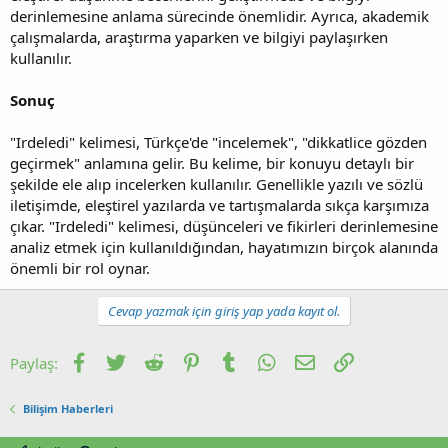
derinlemesine anlama sürecinde önemlidir. Ayrıca, akademik
çalışmalarda, araştırma yaparken ve bilgiyi paylaşırken
kullanılır.
Sonuç
"Irdeledi" kelimesi, Türkçe'de "incelemek", "dikkatlice gözden
geçirmek" anlamına gelir. Bu kelime, bir konuyu detaylı bir
şekilde ele alıp incelerken kullanılır. Genellikle yazılı ve sözlü
iletişimde, eleştirel yazılarda ve tartışmalarda sıkça karşımıza
çıkar. "Irdeledi" kelimesi, düşünceleri ve fikirleri derinlemesine
analiz etmek için kullanıldığından, hayatımızın birçok alanında
önemli bir rol oynar.
Cevap yazmak için giriş yap yada kayıt ol.
Facebook
Twitter
Reddit
Pinterest
Tumblr
WhatsApp
E-posta
Link
Paylaş:
Bilişim Haberleri