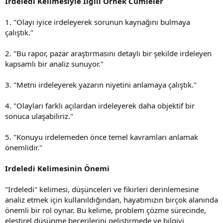
Irdeledi Kelimesiyle İlgili Örnek Cümleler
1. "Olayı iyice irdeleyerek sorunun kaynağını bulmaya
çalıştık."
2. "Bu rapor, pazar araştırmasını detaylı bir şekilde irdeleyen
kapsamlı bir analiz sunuyor."
3. "Metni irdeleyerek yazarın niyetini anlamaya çalıştık."
4. "Olayları farklı açılardan irdeleyerek daha objektif bir
sonuca ulaşabiliriz."
5. "Konuyu irdelemeden önce temel kavramları anlamak
önemlidir."
Irdeledi Kelimesinin Önemi
"Irdeledi" kelimesi, düşünceleri ve fikirleri derinlemesine
analiz etmek için kullanıldığından, hayatımızın birçok alanında
önemli bir rol oynar. Bu kelime, problem çözme sürecinde,
eleştirel düşünme becerilerini geliştirmede ve bilgiyi