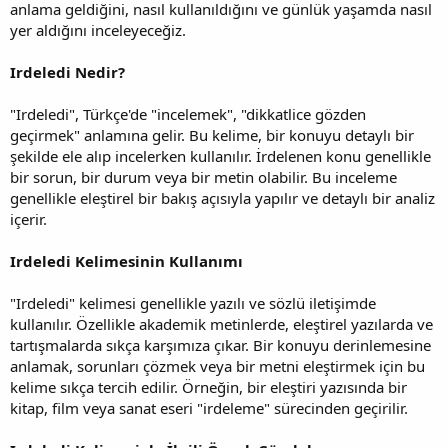
anlama geldiğini, nasıl kullanıldığını ve günlük yaşamda nasıl
yer aldığını inceleyeceğiz.
Irdeledi Nedir?
"Irdeledi", Türkçe'de "incelemek", "dikkatlice gözden
geçirmek" anlamına gelir. Bu kelime, bir konuyu detaylı bir
şekilde ele alıp incelerken kullanılır. İrdelenen konu genellikle
bir sorun, bir durum veya bir metin olabilir. Bu inceleme
genellikle eleştirel bir bakış açısıyla yapılır ve detaylı bir analiz
içerir.
Irdeledi Kelimesinin Kullanımı
"Irdeledi" kelimesi genellikle yazılı ve sözlü iletişimde
kullanılır. Özellikle akademik metinlerde, eleştirel yazılarda ve
tartışmalarda sıkça karşımıza çıkar. Bir konuyu derinlemesine
anlamak, sorunları çözmek veya bir metni eleştirmek için bu
kelime sıkça tercih edilir. Örneğin, bir eleştiri yazısında bir
kitap, film veya sanat eseri "irdeleme" sürecinden geçirilir.