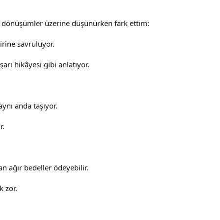
i dönüşümler üzerine düşünürken fark ettim:
irine savruluyor.
arı hikâyesi gibi anlatıyor.
aynı anda taşıyor.
r.
 ağır bedeller ödeyebilir.
k zor.