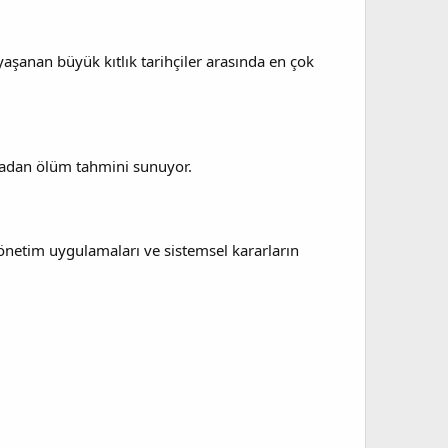
aşanan büyük kıtlık tarihçiler arasında en çok
zladan ölüm tahmini sunuyor.
yönetim uygulamaları ve sistemsel kararların