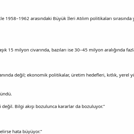
e 1958–1962 arasındaki Büyük İleri Atılım politikaları sırasında y
şık 15 milyon civarında, bazıları ise 30–45 milyon aralığında fa
ında değil; ekonomik politikalar, üretim hedefleri, kıtlık, yerel 
şündü.
değil. Bilgi akışı bozulunca kararlar da bozuluyor.”
lirse hata büyüyor.”