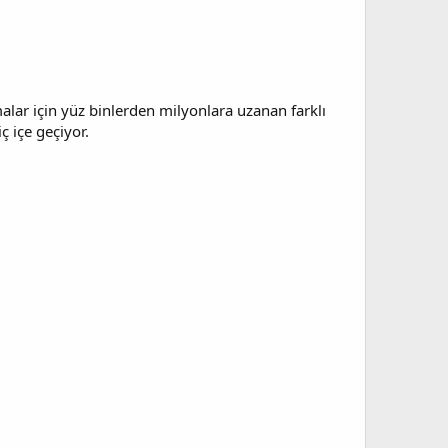
malar için yüz binlerden milyonlara uzanan farklı
 içe geçiyor.