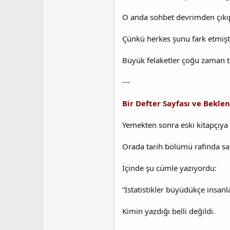
O anda sohbet devrimden çıkı
Çünkü herkes şunu fark etmişt
Büyük felaketler çoğu zaman te
---
Bir Defter Sayfası ve Bekl
Yemekten sonra eski kitapçıya
Orada tarih bölümü rafında sa
İçinde şu cümle yazıyordu:
“İstatistikler büyüdükçe insanl
Kimin yazdığı belli değildi.