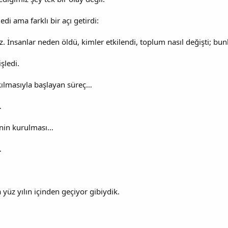
edi ama farklı bir açı getirdi:
. İnsanlar neden öldü, kimler etkilendi, toplum nasıl değişti; bu
şledi.
ılmasıyla başlayan süreç…
…
’nin kurulması…
…
yüz yılın içinden geçiyor gibiydik.