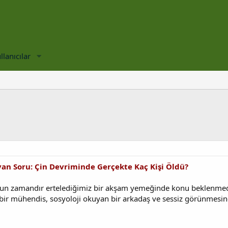
llanıcılar
yan Soru: Çin Devriminde Gerçekte Kaç Kişi Öldü?
uzun zamandır ertelediğimiz bir akşam yemeğinde konu beklenmedi
bir mühendis, sosyoloji okuyan bir arkadaş ve sessiz görünmesine