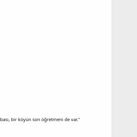
abası, bir köyün son öğretmeni de var.”