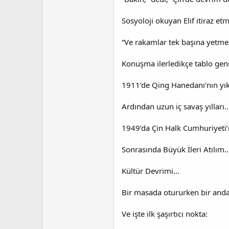
Sosyoloji okuyan Elif itiraz etm
“Ve rakamlar tek başına yetmez
Konuşma ilerledikçe tablo geni
1911’de Qing Hanedanı’nın yık
Ardından uzun iç savaş yılları
1949’da Çin Halk Cumhuriyeti
Sonrasında Büyük İleri Atılım
Kültür Devrimi…
Bir masada otururken bir anda 
Ve işte ilk şaşırtıcı nokta: