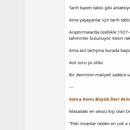
Tarih bazen tablo gibi anlatılıy
Ama yaşayanlar için tarih tablo
Araştırmalarda özellikle 1927–1
tahminler bulunuyor. Kesin rak
Ama asıl tartışma burada başl
Asıl soru şu oldu:
Bir devrimin maliyeti sadece s
---
Sonra Konu Büyük İleri Atıl
Masadaki en sessiz kişi olan D
“Peki insanlar neden en çok 