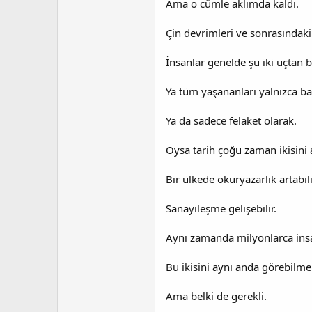
Ama o cümle aklımda kaldı.
Çin devrimleri ve sonrasındak
İnsanlar genelde şu iki uçtan b
Ya tüm yaşananları yalnızca baş
Ya da sadece felaket olarak.
Oysa tarih çoğu zaman ikisini 
Bir ülkede okuryazarlık artabili
Sanayileşme gelişebilir.
Aynı zamanda milyonlarca insan
Bu ikisini aynı anda görebilme
Ama belki de gerekli.