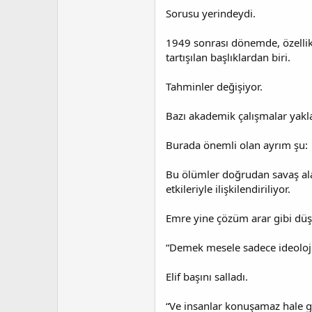
Sorusu yerindeydi.
1949 sonrası dönemde, özellikl
tartışılan başlıklardan biri.
Tahminler değişiyor.
Bazı akademik çalışmalar yakla
Burada önemli olan ayrım şu:
Bu ölümler doğrudan savaş alan
etkileriyle ilişkilendiriliyor.
Emre yine çözüm arar gibi dü
“Demek mesele sadece ideoloji 
Elif başını salladı.
“Ve insanlar konuşamaz hale ge