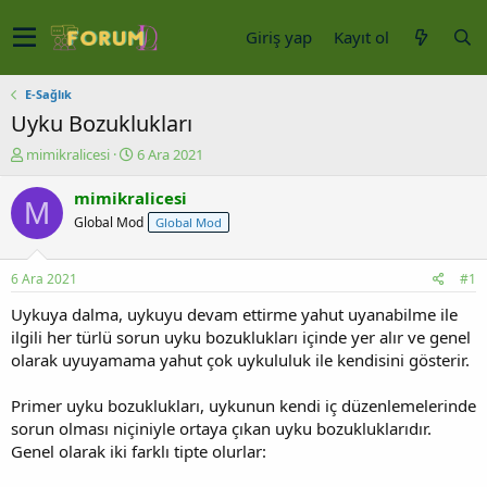
Giriş yap
Kayıt ol
E-Sağlık
Uyku Bozuklukları
K
B
mimikralicesi
6 Ara 2021
o
a
n
ş
mimikralicesi
M
u
l
Global Mod
Global Mod
y
a
u
n
b
g
6 Ara 2021
#1
a
ı
ş
ç
Uykuya dalma, uykuyu devam ettirme yahut uyanabilme ile
l
t
ilgili her türlü sorun uyku bozuklukları içinde yer alır ve genel
a
a
olarak uyuyamama yahut çok uykululuk ile kendisini gösterir.
t
r
a
i
Primer uyku bozuklukları, uykunun kendi iç düzenlemelerinde
n
h
sorun olması niçiniyle ortaya çıkan uyku bozukluklarıdır.
i
Genel olarak iki farklı tipte olurlar: