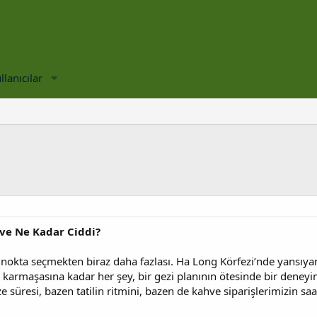
llanıcılar
 ve Ne Kadar Ciddi?
r nokta seçmekten biraz daha fazlası. Ha Long Körfezi’nde yansıy
karmaşasına kadar her şey, bir gezi planının ötesinde bir deneyi
e süresi, bazen tatilin ritmini, bazen de kahve siparişlerimizin saa