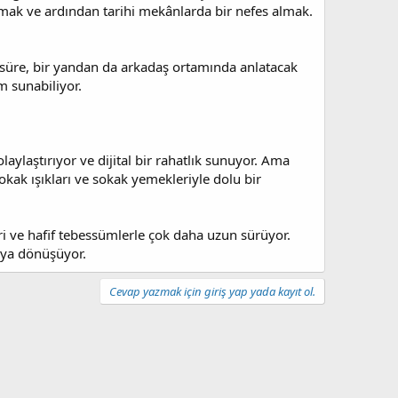
lmak ve ardından tarihi mekânlarda bir nefes almak.
u süre, bir yandan da arkadaş ortamında anlatacak
m sunabiliyor.
laylaştırıyor ve dijital bir rahatlık sunuyor. Ama
kak ışıkları ve sokak yemekleriyle dolu bir
eri ve hafif tebessümlerle çok daha uzun sürüyor.
raya dönüşüyor.
Cevap yazmak için giriş yap yada kayıt ol.