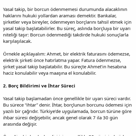
Yasal takip, bir borcun ödenmemesi durumunda alacaklının
haklarını hukuki yollardan araması demektir. Bankalar,
şirketler veya bireyler, ödenmeyen borçlarını tahsil etmek için
yasal takip başlatabilirler. Bu süreç, aslında borçluya bir uyarı
niteliği taşır: Borcun ödenmediği takdirde hukuki sonuçlarla
karşılaşılacak.
Örnekle açıklayalım: Ahmet, bir elektrik faturasını ödemezse,
elektrik şirketi önce hatırlatma yapar. Fatura ödenmezse,
şirket yasal takip başlatabilir. Bu süreçte Ahmet’in hesabına
haciz konulabilir veya maaşına el konulabilir.
2. Borç Bildirimi ve İhtar Süreci
Yasal takip başlamadan önce genellikle bir uyarı süreci vardır.
Bu sürece “ihtar” denir. İhtar, borçlunun borcunu ödemesi için
yazılı bir çağrıdır. Türkiye’de uygulamada, borcun türüne göre
ihbar süresi değişebilir, ancak genel olarak 7 ila 30 gün
arasında değişir.