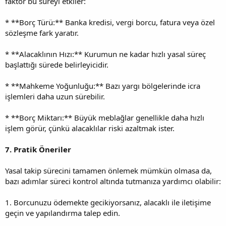
faktör bu süreyi etkiler:
* **Borç Türü:** Banka kredisi, vergi borcu, fatura veya özel
sözleşme fark yaratır.
* **Alacaklının Hızı:** Kurumun ne kadar hızlı yasal süreç
başlattığı sürede belirleyicidir.
* **Mahkeme Yoğunluğu:** Bazı yargı bölgelerinde icra
işlemleri daha uzun sürebilir.
* **Borç Miktarı:** Büyük meblağlar genellikle daha hızlı
işlem görür, çünkü alacaklılar riski azaltmak ister.
7. Pratik Öneriler
Yasal takip sürecini tamamen önlemek mümkün olmasa da,
bazı adımlar süreci kontrol altında tutmanıza yardımcı olabilir:
1. Borcunuzu ödemekte gecikiyorsanız, alacaklı ile iletişime
geçin ve yapılandırma talep edin.