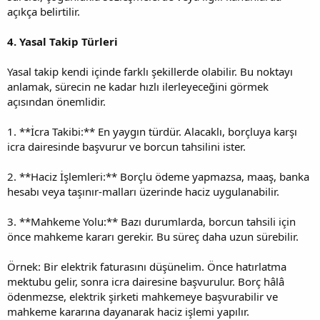
açıkça belirtilir.
4. Yasal Takip Türleri
Yasal takip kendi içinde farklı şekillerde olabilir. Bu noktayı
anlamak, sürecin ne kadar hızlı ilerleyeceğini görmek
açısından önemlidir.
1. **İcra Takibi:** En yaygın türdür. Alacaklı, borçluya karşı
icra dairesinde başvurur ve borcun tahsilini ister.
2. **Haciz İşlemleri:** Borçlu ödeme yapmazsa, maaş, banka
hesabı veya taşınır-malları üzerinde haciz uygulanabilir.
3. **Mahkeme Yolu:** Bazı durumlarda, borcun tahsili için
önce mahkeme kararı gerekir. Bu süreç daha uzun sürebilir.
Örnek: Bir elektrik faturasını düşünelim. Önce hatırlatma
mektubu gelir, sonra icra dairesine başvurulur. Borç hâlâ
ödenmezse, elektrik şirketi mahkemeye başvurabilir ve
mahkeme kararına dayanarak haciz işlemi yapılır.