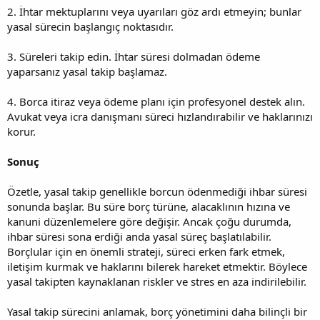
2. İhtar mektuplarını veya uyarıları göz ardı etmeyin; bunlar
yasal sürecin başlangıç noktasıdır.
3. Süreleri takip edin. İhtar süresi dolmadan ödeme
yaparsanız yasal takip başlamaz.
4. Borca itiraz veya ödeme planı için profesyonel destek alın.
Avukat veya icra danışmanı süreci hızlandırabilir ve haklarınızı
korur.
Sonuç
Özetle, yasal takip genellikle borcun ödenmediği ihbar süresi
sonunda başlar. Bu süre borç türüne, alacaklının hızına ve
kanuni düzenlemelere göre değişir. Ancak çoğu durumda,
ihbar süresi sona erdiği anda yasal süreç başlatılabilir.
Borçlular için en önemli strateji, süreci erken fark etmek,
iletişim kurmak ve haklarını bilerek hareket etmektir. Böylece
yasal takipten kaynaklanan riskler ve stres en aza indirilebilir.
Yasal takip sürecini anlamak, borç yönetimini daha bilinçli bir