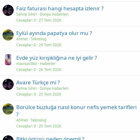
Faiz faturası hangi hesapta izlenir ?
Sahne Sihiri
Dünya Haberleri
Cevaplar
0
27 Tem 2026
Eylül ayında papatya olur mu ?
Ahmet
Teknolog
Cevaplar
0
26 Tem 2026
Evde yüz kırışıklığına ne iyi gelir ?
mavisaclikiz
Haberler
Cevaplar
0
26 Tem 2026
Avare Türkçe mi ?
Sahne Sihiri
Dünya Haberleri
Cevaplar
0
25 Tem 2026
Börülce buzluğa nasıl konur nefis yemek tarifleri
?
Ahmet
Teknolog
Cevaplar
0
25 Tem 2026
Bitki örtüsü neden önemli ?