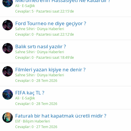
Mikrometrenin Hassasiyeti Ne Kadardır ?
Ali
E-Sağlık
Cevaplar
5
Pazartesi saat 22:15'de
Ford Tourneo ne diye geçiyor ?
Sahne Sihiri
Dünya Haberleri
Cevaplar
0
Pazartesi saat 22:12'de
Balık sırtı nasıl yazılır ?
Sahne Sihiri
Dünya Haberleri
Cevaplar
0
Pazartesi saat 18:49'de
Filmleri yazan kişiye ne denir ?
Sahne Sihiri
Dünya Haberleri
Cevaplar
0
28 Tem 2026
FIFA kaç TL ?
Ali
E-Sağlık
Cevaplar
0
28 Tem 2026
Faturalı bir hat kapatmak ücretli midir ?
Elif
Bilişim Haberleri
Cevaplar
0
27 Tem 2026