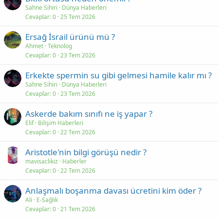
Sahne Sihiri
Dünya Haberleri
Cevaplar
0
25 Tem 2026
Ersağ İsrail ürünü mü ?
Ahmet
Teknolog
Cevaplar
0
23 Tem 2026
Erkekte spermin su gibi gelmesi hamile kalır mı ?
Sahne Sihiri
Dünya Haberleri
Cevaplar
0
23 Tem 2026
Askerde bakım sınıfı ne iş yapar ?
Elif
Bilişim Haberleri
Cevaplar
0
22 Tem 2026
Aristotle'nin bilgi görüşü nedir ?
mavisaclikiz
Haberler
Cevaplar
0
22 Tem 2026
Anlaşmalı boşanma davası ücretini kim öder ?
Ali
E-Sağlık
Cevaplar
0
21 Tem 2026